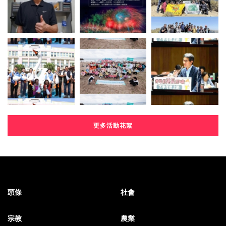
更多活動花絮
頭條
社會
宗教
農業