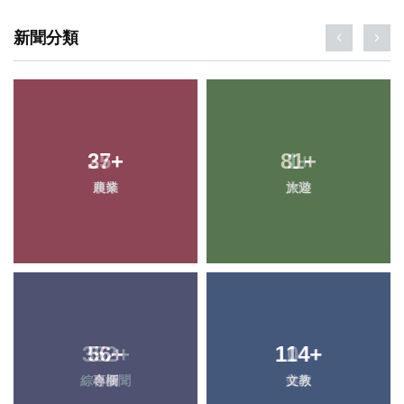
新聞分類
37
+
81
+
農業
旅遊
56
+
114
+
專欄
文教