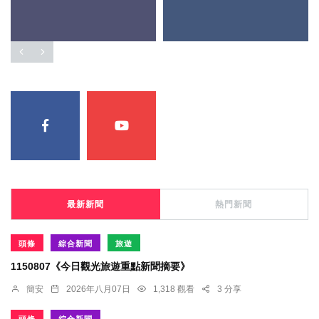
最新新聞
熱門新聞
頭條
綜合新聞
旅遊
1150807《今日觀光旅遊重點新聞摘要》
簡安
2026年八月07日
1,318 觀看
3 分享
頭條
綜合新聞