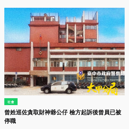
社會
曾姓巡佐貪取財神爺公仔 檢方起訴後曾員已被
停職