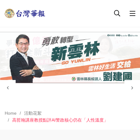
Home
活動花絮
高哲翰講座教授點評AI警政核心仍在「人性溫度」