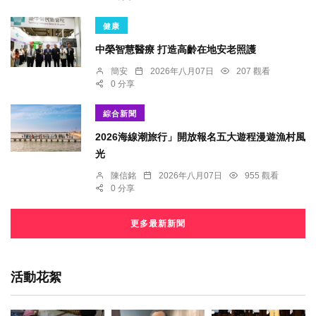
健康
中榮智慧醫療 打造高齡在地安老照護
簡安
2026年八月07日
207 觀看
0 分享
綜合新聞
2026海線潮旅行」開放報名五大遊程漫遊漁村風
光
陳信銘
2026年八月07日
955 觀看
0 分享
更多最新新聞
活動花絮