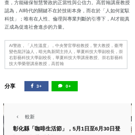
查，方能確保智慧警政的正當性與公信力。高哲翰講座教授
認為，AI時代的關鍵不在於技術本身，而在於「人如何駕馭
科技」；唯有在人性、倫理與專業判斷的引導下，AI才能真
正成為促進社會進步的力量。
AI警政，「人性溫度」，中央警官學校教授，警大教授，臺灣
變色龍評論人，暗光鳥新聞主持人，華夏科技大學副校長，崇
右影藝科技大學副校長，華夏科技大學講座教授、崇右影藝科
技大學榮譽講座教授，高哲翰
分享
3+
0+
較新
彰化縣「咖啡生活節」，5月1日至6月30日登