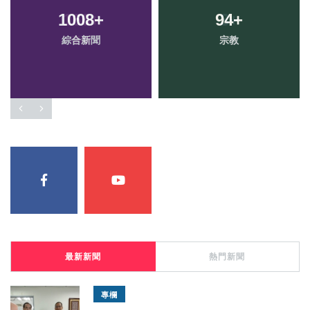
1008
+
94
+
綜合新聞
宗教
最新新聞
熱門新聞
專欄