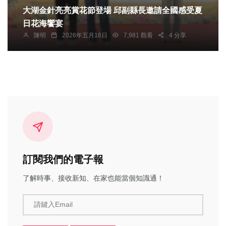
大湖金針亮亮賞花節登場 邱副縣長邀請全國感受夏
日花海饗宴
陳明
2026年五月16日
7,981 觀看
4 分享
訂閱我們的電子報
了解時事、接收新知、在家也能當個知識通！
請鍵入Email