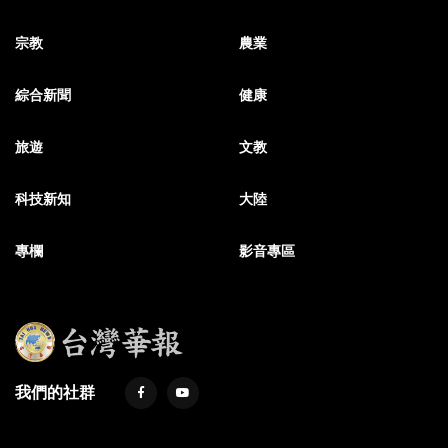
宗教
農業
綜合新聞
健康
旅遊
文教
科技新知
大陸
專欄
影音專區
我們的社群