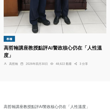
專欄
高哲翰講座教授點評AI警政核心仍在「人性溫
度」
高哲翰
2026年四月30日
48,622 觀看
3 分享
高哲翰講座教授點評AI警政核心仍在「人性溫度」