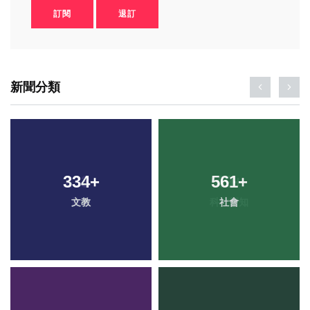
訂閱
退訂
新聞分類
334
+
561
+
文教
社會