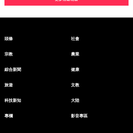
頭條
社會
宗教
農業
綜合新聞
健康
旅遊
文教
科技新知
大陸
專欄
影音專區