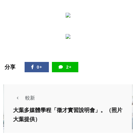
分享
0+
2+
較新
大葉多媒體學程「徵才實習說明會」。（照片
大葉提供）