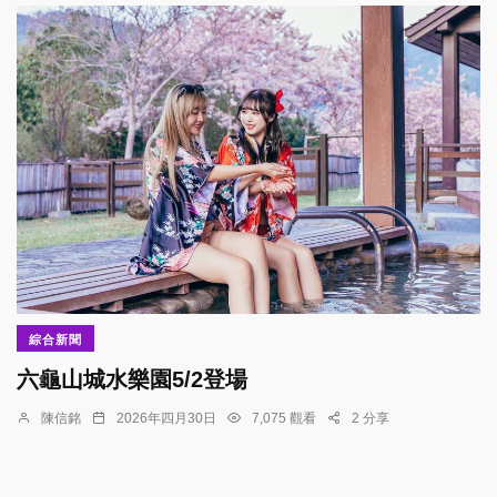
綜合新聞
六龜山城水樂園5/2登場
陳信銘
2026年四月30日
7,075 觀看
2 分享