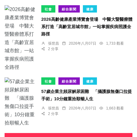
社會
綜合新聞
健康
2026高齡健康產業博覽會登場 中醫大暨醫療體
系打造「高齡宜居城市館」一站掌握疾病照護全
路徑
張世昌
2026年八月07日
1,733 觀看
2 分享
社會
綜合新聞
健康
57歲企業主頻尿解尿困難 「攝護腺無傷口拉提
手術」10分鐘重拾順暢人生
張世昌
2026年八月07日
1,663 觀看
2 分享