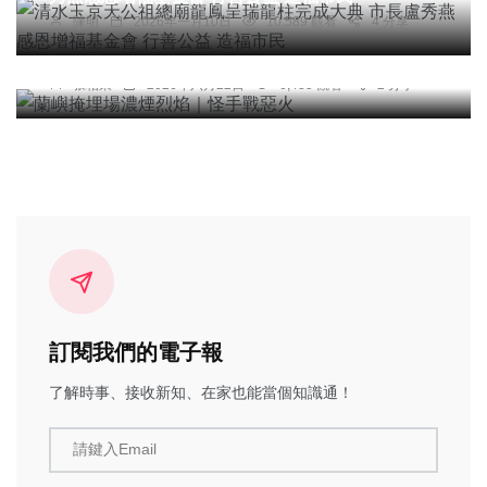
陳明
2026年一月10日
10,589 觀看
4 分享
社會
蘭嶼掩埋場濃煙烈焰｜怪手戰惡火
張柏東
2026年六月22日
6,485 觀看
2 分享
訂閱我們的電子報
了解時事、接收新知、在家也能當個知識通！
請鍵入Email