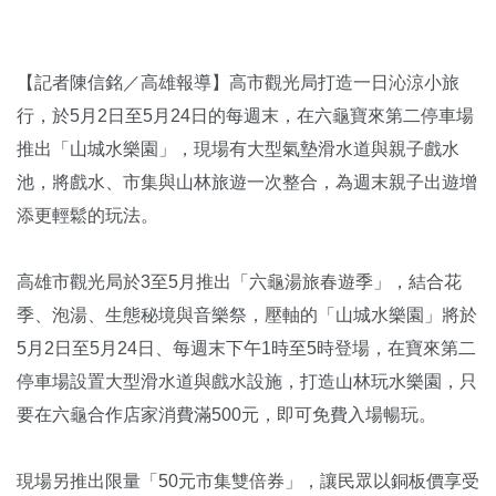
【記者陳信銘／高雄報導】高市觀光局打造一日沁涼小旅
行，於5月2日至5月24日的每週末，在六龜寶來第二停車場
推出「山城水樂園」，現場有大型氣墊滑水道與親子戲水
池，將戲水、市集與山林旅遊一次整合，為週末親子出遊增
添更輕鬆的玩法。
高雄市觀光局於3至5月推出「六龜湯旅春遊季」，結合花
季、泡湯、生態秘境與音樂祭，壓軸的「山城水樂園」將於
5月2日至5月24日、每週末下午1時至5時登場，在寶來第二
停車場設置大型滑水道與戲水設施，打造山林玩水樂園，只
要在六龜合作店家消費滿500元，即可免費入場暢玩。
現場另推出限量「50元市集雙倍券」，讓民眾以銅板價享受