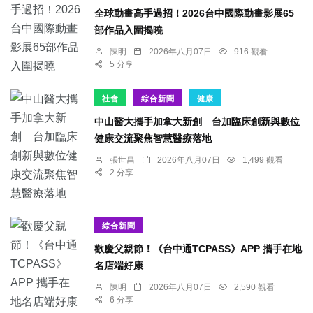
全球動畫高手過招！2026台中國際動畫影展65
部作品入圍揭曉
陳明
2026年八月07日
916 觀看
5 分享
社會
綜合新聞
健康
中山醫大攜手加拿大新創 台加臨床創新與數位
健康交流聚焦智慧醫療落地
張世昌
2026年八月07日
1,499 觀看
2 分享
綜合新聞
歡慶父親節！《台中通TCPASS》APP 攜手在地
名店端好康
陳明
2026年八月07日
2,590 觀看
6 分享