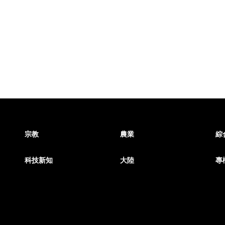
宗教
農業
綜
科技新知
大陸
專