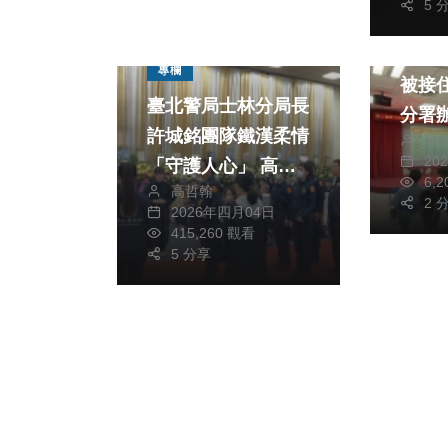
5 
綜合新
看不
專欄
被接
臺北警局士林分局長
分署
許城銘團隊鐵漢柔情
張
座，
20
「守護人心」 高哲
持力
6,
高哲翰
翰講座教授點評
2 
2026年四月04日
415,260 觀看
5 分享