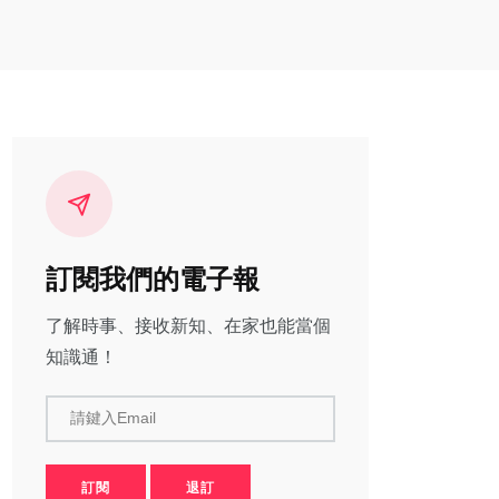
訂閱我們的電子報
了解時事、接收新知、在家也能當個
知識通！
請鍵入Email
訂閱
退訂