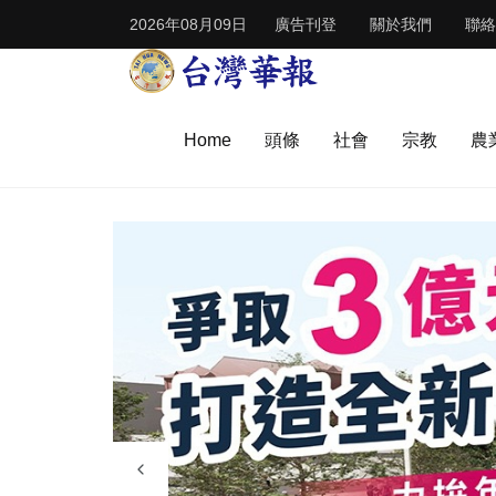
2026年08月09日
廣告刊登
關於我們
聯絡
Home
頭條
社會
宗教
農