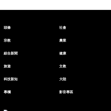
頭條
社會
宗教
農業
綜合新聞
健康
旅遊
文教
科技新知
大陸
專欄
影音專區