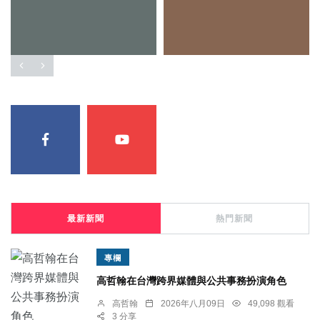
最新新聞
熱門新聞
專欄
高哲翰在台灣跨界媒體與公共事務扮演角色
高哲翰
2026年八月09日
49,098 觀看
3 分享