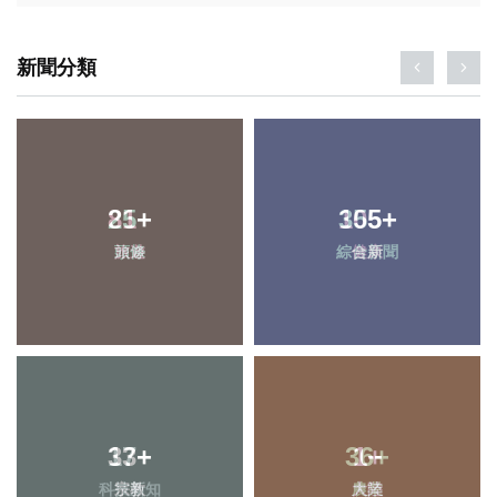
新聞分類
25
+
355
+
頭條
綜合新聞
17
+
1
+
科技新知
大陸