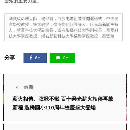
凝聚的重要力量。
國寶級命理大師，楊登嵙，白沙屯媽祖進香開爐儀式，中央警
官學校教授，警大教授，臺灣變色龍評論人，暗光鳥新聞主持
人，華夏科技大學副校長，崇右影藝科技大學副校長，華夏科
技大學講座教授、崇右影藝科技大學榮譽講座教授，高哲翰
分享
6+
0+
較新
薪火相傳、弦歌不輟 百十榮光薪火相傳再啟
新程 造橋國小110周年校慶盛大登場