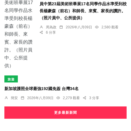
員中第23屆美術班畢展17名同學作品水準受到校
長楊豪森（前右）和師長、來賓、家長的讚許。
（照片員中、公所提供）
周為政
2026年八月09日
2,580 觀看
6 分享
旅遊
新加坡護照全球最強192國免簽 台灣34名
簡安
2026年八月09日
2,279 觀看
3 分享
更多最新新聞