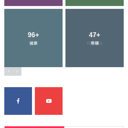
96
21
+
+
47
14
+
+
健康
頭條
科技新知
專欄