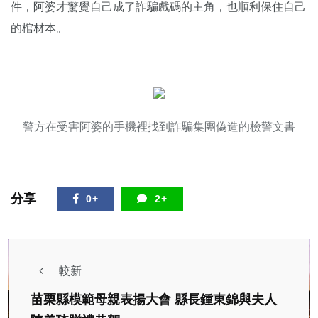
件，阿婆才驚覺自己成了詐騙戲碼的主角，也順利保住自己
的棺材本。
警方在受害阿婆的手機裡找到詐騙集團偽造的檢警文書
分享
0+
2+
較新
苗栗縣模範母親表揚大會 縣長鍾東錦與夫人