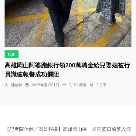
社會
高雄岡山阿婆跑銀行領200萬聘金給兒娶媳被行
員識破報警成功攔阻
陳信銘
2026年五月01日
7,191 觀看
2 分享
【記者陳信銘／高雄報導】高雄岡山區一名阿婆日前落入假