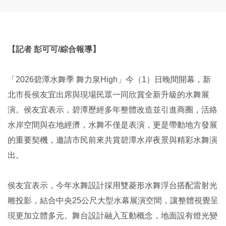
【記者 彭可可/綜合報導】
「2026碧潭水舞季 舞力泉High」今（1）日晚間開幕，新
北市長侯友宜出席與現場民眾一同欣賞全新升級的水舞展
演。侯友宜表示，碧潭歷經多年整體改造並引進商圈，活絡
水岸空間與在地經濟，水舞不僅是表演，更是帶動地方發展
的重要契機，邀請市民前來共賞碧潭水岸夜景與精彩水舞演
出。
侯友宜表示，今年水舞設計採用雙菱形水舞浮台搭配雷射光
雕投影，結合中央25公尺大型水幕展演空間，讓整體視覺呈
現更加立體多元。舞台設計融入互動概念，地面設有燈光變