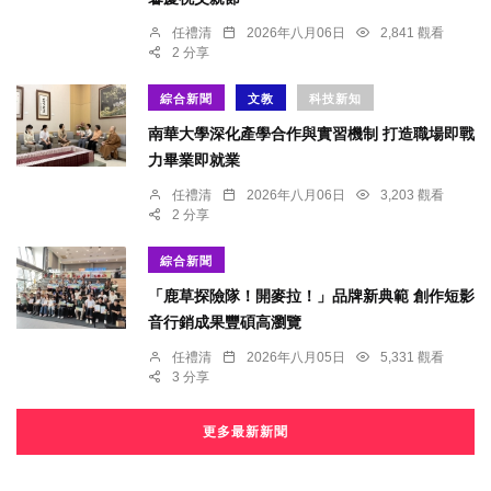
任禮清
2026年八月06日
2,841 觀看
2 分享
綜合新聞
文教
科技新知
南華大學深化產學合作與實習機制 打造職場即戰
力畢業即就業
任禮清
2026年八月06日
3,203 觀看
2 分享
綜合新聞
「鹿草探險隊！開麥拉！」品牌新典範 創作短影
音行銷成果豐碩高瀏覽
任禮清
2026年八月05日
5,331 觀看
3 分享
更多最新新聞