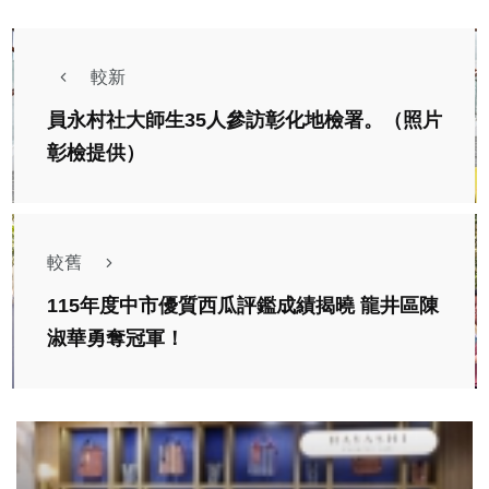
較新
員永村社大師生35人參訪彰化地檢署。（照片
彰檢提供）
較舊
115年度中市優質西瓜評鑑成績揭曉 龍井區陳
淑華勇奪冠軍！