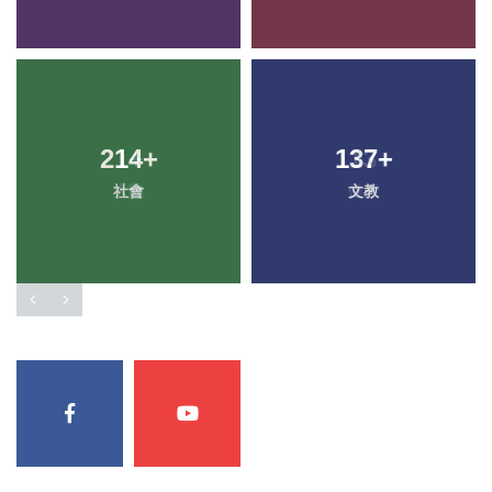
214
+
137
+
社會
文教