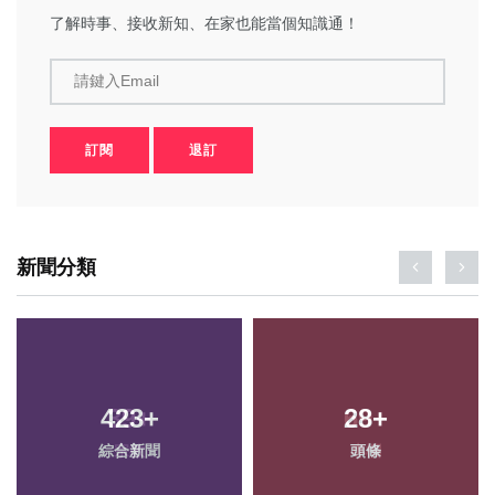
了解時事、接收新知、在家也能當個知識通！
請鍵入Email
訂閱
退訂
新聞分類
423
+
28
+
綜合新聞
頭條