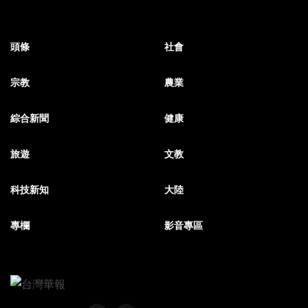
頭條
社會
宗教
農業
綜合新聞
健康
旅遊
文教
科技新知
大陸
專欄
影音專區