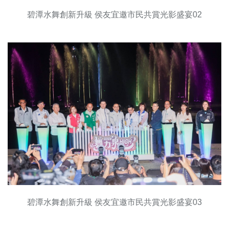
碧潭水舞創新升級 侯友宜邀市民共賞光影盛宴02
碧潭水舞創新升級 侯友宜邀市民共賞光影盛宴03