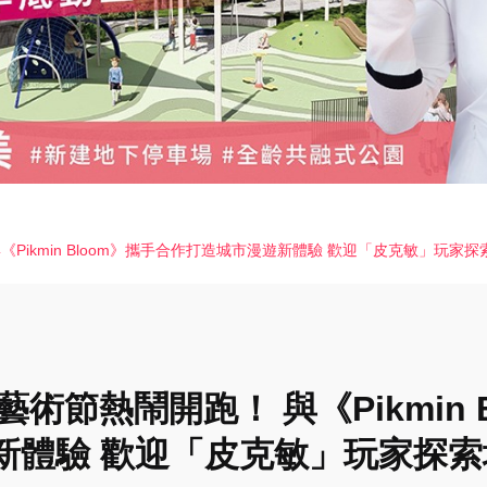
與《Pikmin Bloom》攜手合作打造城市漫遊新體驗 歡迎「皮克敏」玩
義藝術節熱鬧開跑！ 與《Pikmin
新體驗 歡迎「皮克敏」玩家探