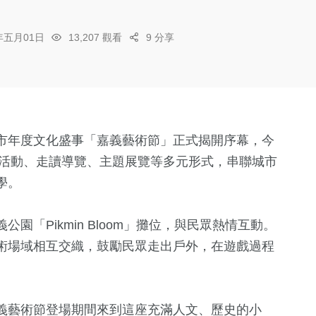
6年五月01日
13,207 觀看
9 分享
市年度文化盛事「嘉義藝術節」正式揭開序幕，今
集活動、走讀導覽、主題展覽等多元形式，串聯城市
學。
「Pikmin Bloom」攤位，與民眾熱情互動。
術場域相互交織，鼓勵民眾走出戶外，在遊戲過程
義藝術節登場期間來到這座充滿人文、歷史的小