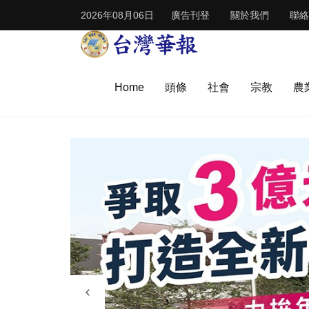
2026年08月06日
廣告刊登
關於我們
聯絡
Home
頭條
社會
宗教
農