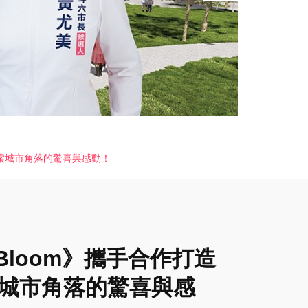
家探索城市角落的驚喜與感動！
 Bloom》攜手合作打造
索城市角落的驚喜與感