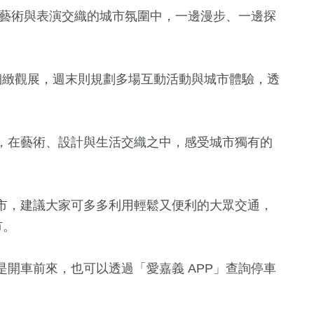
農業
綜合新聞
藝術與表演交織的城市氛圍中，一邊漫步、一邊探
細緻觀展，週末則規劃多場互動活動與城市體驗，透
，在藝術、設計與生活交織之中，感受城市獨有的
市，建議大家可多多利用輕鬆又便利的大眾交通，
市。
開車前來，也可以透過「愛嘉義 APP」查詢停車