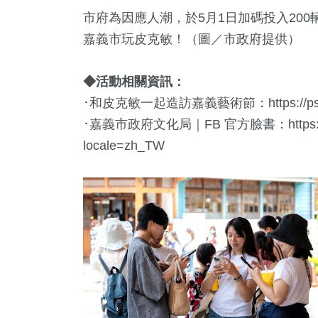
市府為因應人潮，於5月1日加碼投入20
嘉義市玩皮克敏！（圖／市政府提供）
◆活動相關資訊：
･和皮克敏一起造訪嘉義藝術節：https://pse.i
･嘉義市政府文化局｜FB 官方臉書：https://www.f
locale=zh_TW