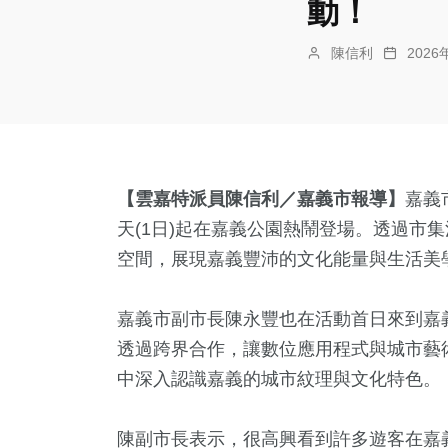
動！
陳信利
202
【雲嘉特派員陳信利／嘉義市報導】
嘉義
天(1日)起在嘉義公園熱鬧登場。透過市
空間，展現嘉義豐沛的文化能量與生活美
嘉義市副市長陳永豐也在活動首日來到嘉義公園
透過跨界合作，讓數位應用程式與城市藝
中深入認識嘉義的城市紋理與文化特色。
陳副市長表示，很高興看到許多遊客在嘉