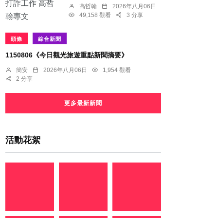
高哲翰
2026年八月06日
49,158 觀看
3 分享
頭條
綜合新聞
1150806《今日觀光旅遊重點新聞摘要》
簡安
2026年八月06日
1,954 觀看
2 分享
更多最新新聞
活動花絮