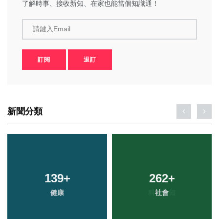
了解時事、接收新知、在家也能當個知識通！
請鍵入Email
訂閱
退訂
新聞分類
139
+
262
+
健康
社會