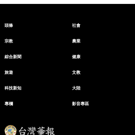
頭條
社會
宗教
農業
綜合新聞
健康
旅遊
文教
科技新知
大陸
專欄
影音專區