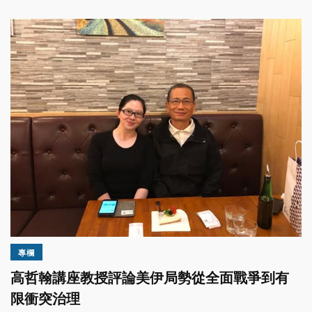
專欄
高哲翰講座教授評論美伊局勢從全面戰爭到有
限衝突治理