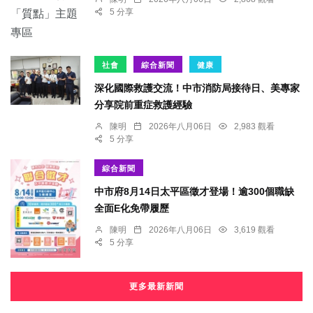
5 分享
社會
綜合新聞
健康
深化國際救護交流！中市消防局接待日、美專家
分享院前重症救護經驗
陳明
2026年八月06日
2,983 觀看
5 分享
綜合新聞
中市府8月14日太平區徵才登場！逾300個職缺
全面E化免帶履歷
陳明
2026年八月06日
3,619 觀看
5 分享
更多最新新聞