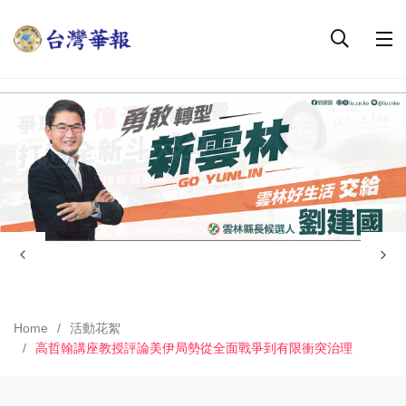
Home
活動花絮
高哲翰講座教授評論美伊局勢從全面戰爭到有限衝突治理