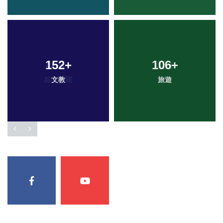
152
+
106
+
文教
旅遊