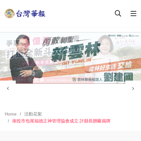
Home
活動花絮
南投市包尾福德正神管理協會成立 許縣長贈匾揭牌