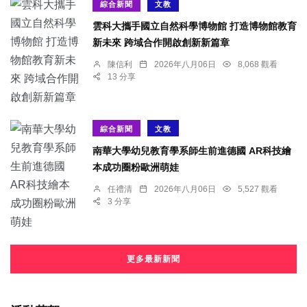
綜合新聞
文教
雲科大攜手國立自然科學博物館 打造博物館教育
新未來 跨域合作開啟創新新篇章
陳信利
2026年八月06日
8,068 觀看
13 分享
綜合新聞
文教
南華大學幼兒教育學系師生前進德國 AR科技繪
本成功圈粉歐洲萌娃
任禮清
2026年八月06日
5,527 觀看
3 分享
更多最新新聞