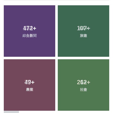
472
+
107
+
綜合新聞
旅遊
49
+
262
+
農業
社會