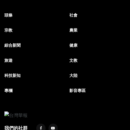
頭條
社會
宗教
農業
綜合新聞
健康
旅遊
文教
科技新知
大陸
專欄
影音專區
我們的社群