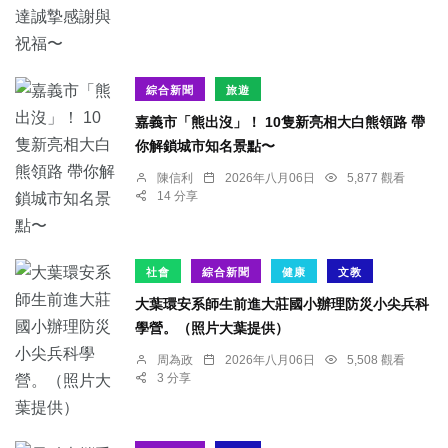
綜合新聞
旅遊
嘉義市「熊出沒」！ 10隻新亮相大白熊領路 帶
你解鎖城市知名景點〜
陳信利
2026年八月06日
5,877 觀看
14 分享
社會
綜合新聞
健康
文教
大葉環安系師生前進大莊國小辦理防災小尖兵科
學營。（照片大葉提供）
周為政
2026年八月06日
5,508 觀看
3 分享