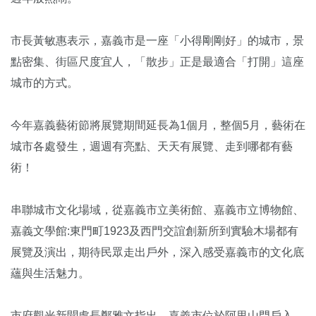
市長黃敏惠表示，嘉義市是一座「小得剛剛好」的城市，景
點密集、街區尺度宜人，「散步」正是最適合「打開」這座
城市的方式。
今年嘉義藝術節將展覽期間延長為1個月，整個5月，藝術在
城市各處發生，週週有亮點、天天有展覽、走到哪都有藝
術！
串聯城市文化場域，從嘉義市立美術館、嘉義市立博物館、
嘉義文學館:東門町1923及西門交誼創新所到實驗木場都有
展覽及演出，期待民眾走出戶外，深入感受嘉義市的文化底
蘊與生活魅力。
市府觀光新聞處長鄭雅文指出，嘉義市位於阿里山門戶入