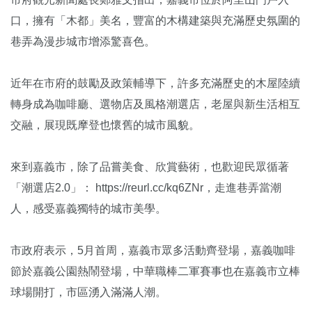
口，擁有「木都」美名，豐富的木構建築與充滿歷史氛圍的
巷弄為漫步城市增添驚喜色。
近年在市府的鼓勵及政策輔導下，許多充滿歷史的木屋陸續
轉身成為咖啡廳、選物店及風格潮選店，老屋與新生活相互
交融，展現既摩登也懷舊的城市風貌。
來到嘉義市，除了品嘗美食、欣賞藝術，也歡迎民眾循著
「潮選店2.0」： https://reurl.cc/kq6ZNr，走進巷弄當潮
人，感受嘉義獨特的城市美學。
市政府表示，5月首周，嘉義市眾多活動齊登場，嘉義咖啡
節於嘉義公園熱鬧登場，中華職棒二軍賽事也在嘉義市立棒
球場開打，市區湧入滿滿人潮。