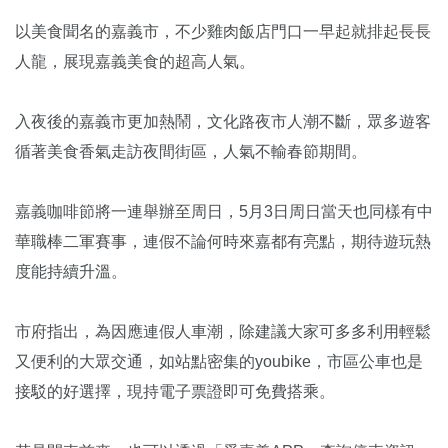
以美食聞名的嘉義市，不少雞肉飯店門口一早起就排起長長
人龍，展現嘉義美食的超高人氣。
入夜後的嘉義市更加熱鬧，文化路夜市人潮不斷，眾多遊客
循著美食香氣走訪夜間街區，人氣不輸春節期間。
嘉義咖啡節將一連舉辦至周日，5月3日周日當天也同樣有中
華職棒二軍賽事，連假不論何時來嘉都有亮點，期待遊玩熱
度能持續升溫。
市府指出，為因應連假人車潮，除建議大家可多多利用輕鬆
又便利的大眾交通，如站點密集的youbike，市區公車也是
接駁的好選擇，現持電子票證即可免費搭乘。