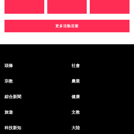
更多活動花絮
頭條
社會
宗教
農業
綜合新聞
健康
旅遊
文教
科技新知
大陸