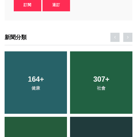
訂閱
退訂
新聞分類
164
+
307
+
健康
社會