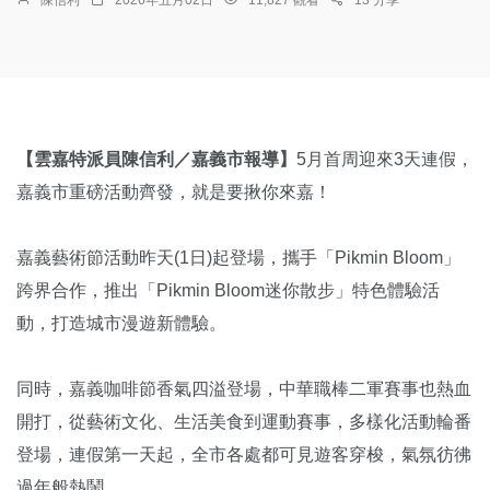
【雲嘉特派員陳信利／嘉義市報導】
5月首周迎來3天連假，
嘉義市重磅活動齊發，就是要揪你來嘉！
嘉義藝術節活動昨天(1日)起登場，攜手「Pikmin Bloom」
跨界合作，推出「Pikmin Bloom迷你散步」特色體驗活
動，打造城市漫遊新體驗。
同時，嘉義咖啡節香氣四溢登場，中華職棒二軍賽事也熱血
開打，從藝術文化、生活美食到運動賽事，多樣化活動輪番
登場，連假第一天起，全市各處都可見遊客穿梭，氣氛彷彿
過年般熱鬧。