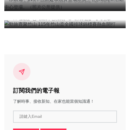
周為政
2026年七月18日
6,948 觀看
3 分享
勁旅齊聚竹山 115年竹山盃全國排球錦標賽熱血開
打
陳朝枝
2026年七月25日
5,796 觀看
2 分享
訂閱我們的電子報
了解時事、接收新知、在家也能當個知識通！
請鍵入Email