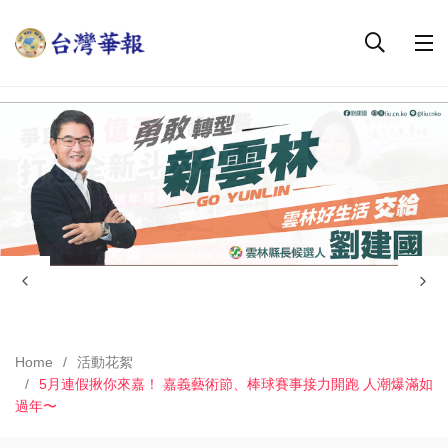
Home
活動花絮
5月連假揪你來嘉！ 嘉義藝術節、棒球賽事接力開跑 人潮爆滿如
過年〜