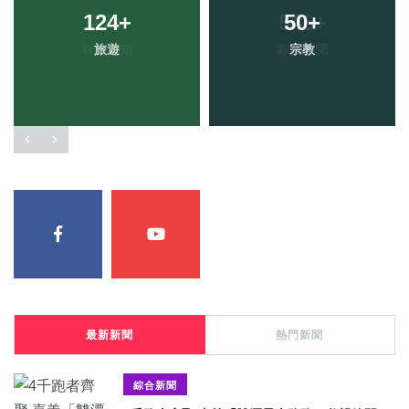
124
+
50
+
旅遊
宗教
最新新聞
熱門新聞
綜合新聞