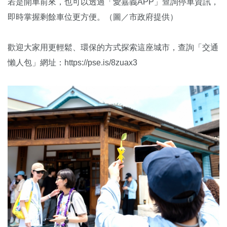
若是開車前來，也可以透過「愛嘉義APP」查詢停車資訊，
即時掌握剩餘車位更方便。（圖／市政府提供）
歡迎大家用更輕鬆、環保的方式探索這座城市，查詢「交通
懶人包」網址：https://pse.is/8zuax3