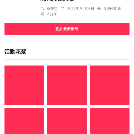
蔡俊賢
2026年八月08日
5,594 觀看
2 分享
更多最新新聞
活動花絮