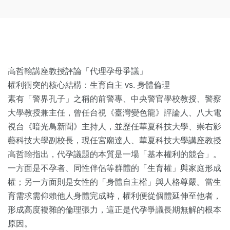
高哲翰講座教授評論「代理孕母爭議」
權利衝突的核心結構：生育自主 vs. 身體倫理
素有「警界孔子」之稱的前警專、中央警官學校教授、警察
大學教授兼主任，曾任台視《臺灣變色龍》評論人、八大電
視台《暗光鳥新聞》主持人，並歷任華夏科技大學、崇右影
藝科技大學副校長，現任宮廟達人、華夏科技大學講座教授
高哲翰指出，代孕議題的本質是一場「基本權利的競合」。
一方面是不孕者、同性伴侶等群體的「生育權」與家庭形成
權；另一方面則是女性的「身體自主權」與人格尊嚴。當生
育需求需仰賴他人身體完成時，權利便從個體延伸至他者，
形成高度複雜的倫理張力，這正是代孕爭議長期無解的根本
原因。