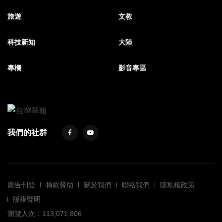
旅遊
文教
科技新知
大陸
專欄
影音專區
我們的社群
廣告刊登
捐款贊助
關於我們
聯絡我們
隱私權政策
版權聲明
瀏覽人次：113,071,806