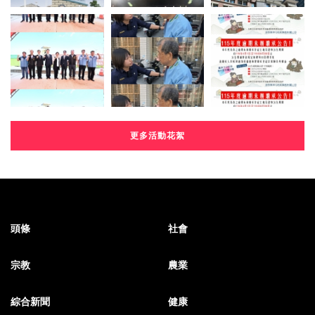
更多活動花絮
頭條
社會
宗教
農業
綜合新聞
健康