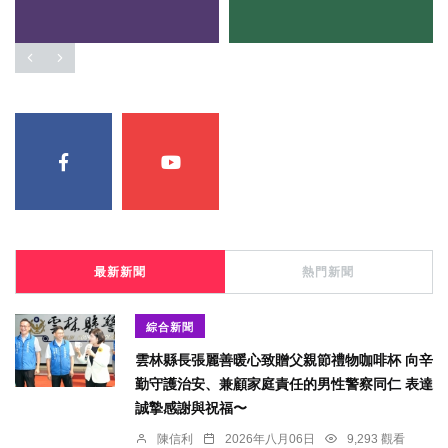
最新新聞
熱門新聞
綜合新聞
雲林縣長張麗善暖心致贈父親節禮物咖啡杯 向辛
勤守護治安、兼顧家庭責任的男性警察同仁 表達
誠摯感謝與祝福〜
陳信利
2026年八月06日
9,293 觀看