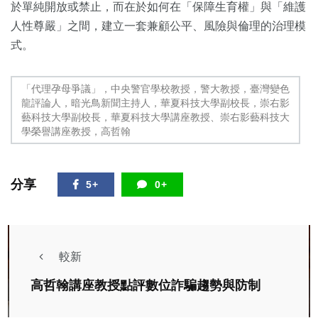
於單純開放或禁止，而在於如何在「保障生育權」與「維護
人性尊嚴」之間，建立一套兼顧公平、風險與倫理的治理模
式。
「代理孕母爭議」，中央警官學校教授，警大教授，臺灣變色
龍評論人，暗光鳥新聞主持人，華夏科技大學副校長，崇右影
藝科技大學副校長，華夏科技大學講座教授、崇右影藝科技大
學榮譽講座教授，高哲翰
分享
5+
0+
較新
高哲翰講座教授點評數位詐騙趨勢與防制