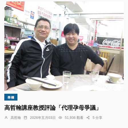
專欄
高哲翰講座教授評論「代理孕母爭議」
高哲翰
2026年五月03日
51,936 觀看
5 分享