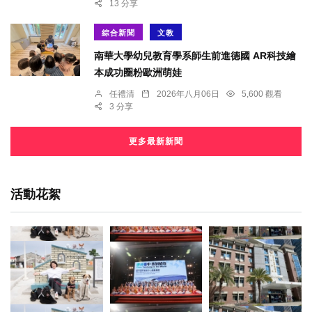
13 分享
綜合新聞
文教
南華大學幼兒教育學系師生前進德國 AR科技繪
本成功圈粉歐洲萌娃
任禮清
2026年八月06日
5,600 觀看
3 分享
更多最新新聞
活動花絮