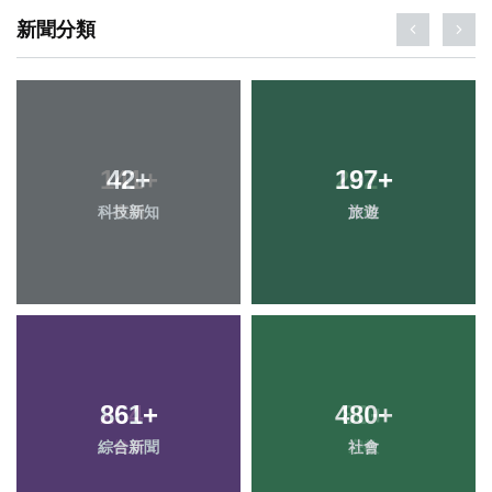
新聞分類
42
+
197
+
科技新知
旅遊
861
+
480
+
綜合新聞
社會