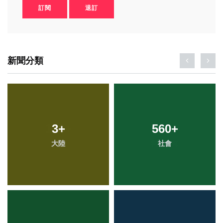
訂閱
退訂
新聞分類
3
+
560
+
大陸
社會