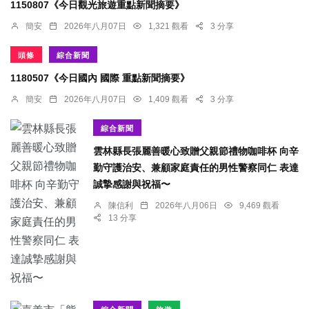
1150807《今日觀光旅遊重點新聞摘要》
簡安
2026年八月07日
1,321 觀看
3 分享
頭條
綜合新聞
1180507《今日國內 國際 重點新聞摘要》
簡安
2026年八月07日
1,409 觀看
3 分享
綜合新聞
雲林縣長張麗善暖心致贈父親節禮物咖啡杯 向辛
勤守護治安、兼顧家庭責任的男性警察同仁 表達
誠摯感謝與祝福〜
陳信利
2026年八月06日
9,469 觀看
13 分享