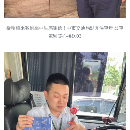
從輪椅乘客到高中生感謝信！中市交通局點亮候車燈 公車
駕駛暖心接送03