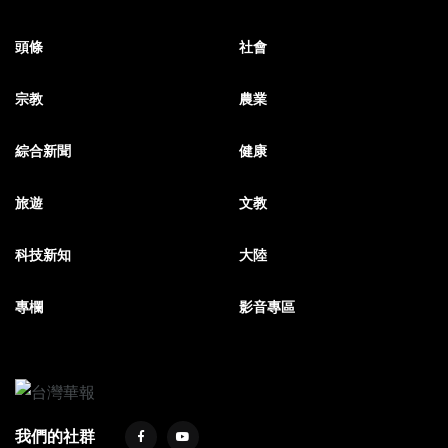
頭條
社會
宗教
農業
綜合新聞
健康
旅遊
文教
科技新知
大陸
專欄
影音專區
我們的社群