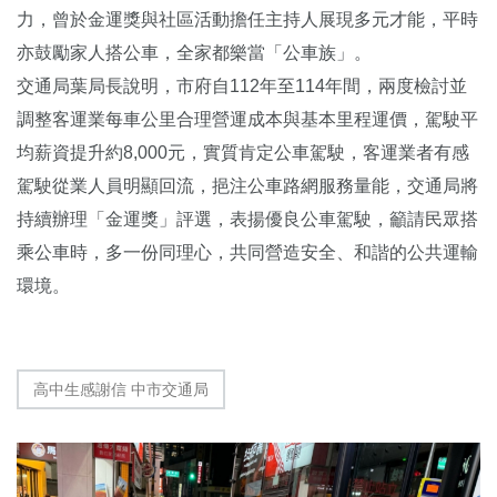
力，曾於金運獎與社區活動擔任主持人展現多元才能，平時
亦鼓勵家人搭公車，全家都樂當「公車族」。
交通局葉局長說明，市府自112年至114年間，兩度檢討並
調整客運業每車公里合理營運成本與基本里程運價，駕駛平
均薪資提升約8,000元，實質肯定公車駕駛，客運業者有感
駕駛從業人員明顯回流，挹注公車路網服務量能，交通局將
持續辦理「金運獎」評選，表揚優良公車駕駛，籲請民眾搭
乘公車時，多一份同理心，共同營造安全、和諧的公共運輸
環境。
高中生感謝信 中市交通局