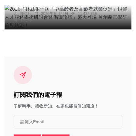
創產官學研跨界結盟！
陳信利
2026年五月29日
11,439 觀看
13 分享
訂閱我們的電子報
了解時事、接收新知、在家也能當個知識通！
請鍵入Email