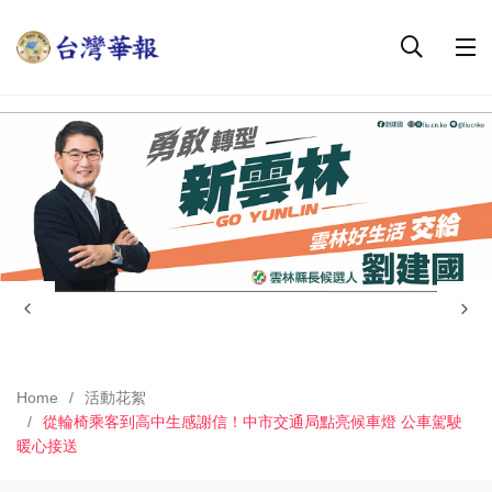
Home
活動花絮
從輪椅乘客到高中生感謝信！中市交通局點亮候車燈 公車駕駛
暖心接送