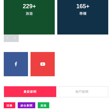
229
+
165
+
旅遊
專欄
最新新聞
熱門新聞
頭條
綜合新聞
旅遊