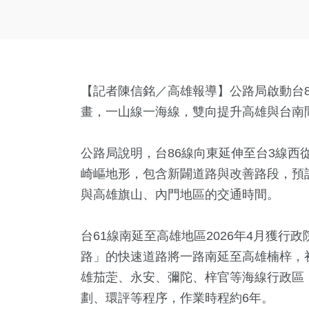
【記者陳信銘／高雄報導】公路局啟動台8
畫，一山線一海線，雙向提升高雄與台南
公路局說明，台86線向東延伸至台3線西
崎嶇地形，包含新闢道路與改善路段，預計
與高雄旗山、內門地區的交通時間。
台61線南延至高雄地區2026年4月獲
路」的快速道路將一路南延至高雄楠梓，
雄茄萣、永安、彌陀、梓官等海線行政區
劃、環評等程序，作業時程約6年。