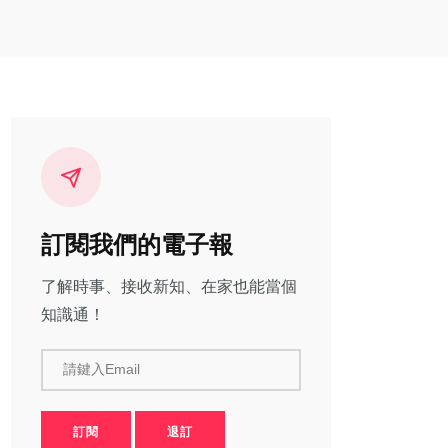
訂閱我們的電子報
了解時事、接收新知、在家也能當個
知識通！
請鍵入Email
訂閱
退訂