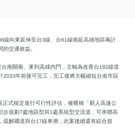
6線向東延伸至台3線、台61線南延高雄地區兩計
間的交通效益。
從台南關廟、東到高雄內門，主軸為改善台182線道
2033年前後可完工，完工後將大幅縮短台南市區
行政院正式核定進行可行性評估，被暱稱「窮人高速公
初步規劃7處地區型與1處系統型交流道，可串聯高
，疏解國道與台17線車潮，此案後續還有綜合規