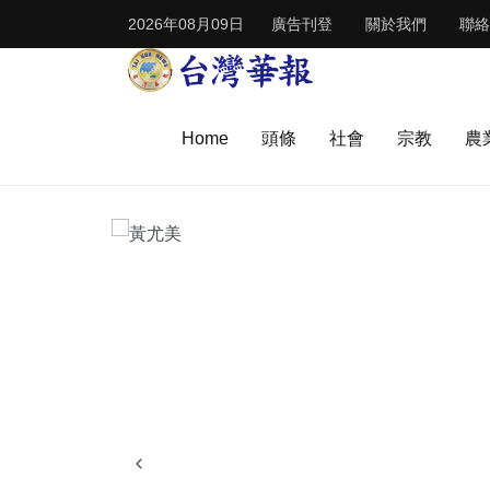
2026年08月09日
廣告刊登
關於我們
聯絡
Home
頭條
社會
宗教
農