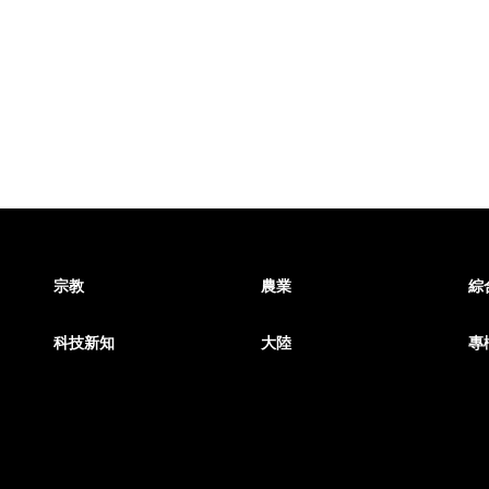
宗教
農業
綜
科技新知
大陸
專