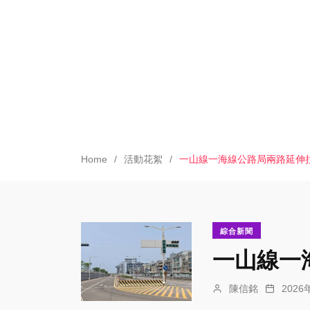
Home
活動花絮
一山線一海線公路局兩路延伸
綜合新聞
一山線一
陳信銘
202