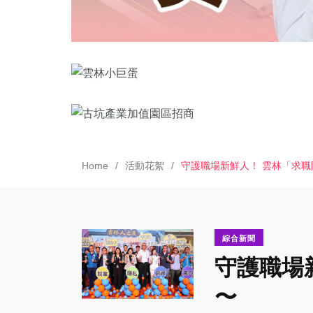
Home
活動花絮
守護職場新鮮人！ 雲林「求職
綜合新聞
守護職場
〜