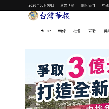
2026年08月08日
廣告刊登
關於我們
聯絡
Home
頭條
社會
宗教
農