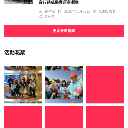
音行銷成果豐碩高瀏覽
任禮清
2026年八月05日
5,331 觀看
3 分享
更多最新新聞
活動花絮