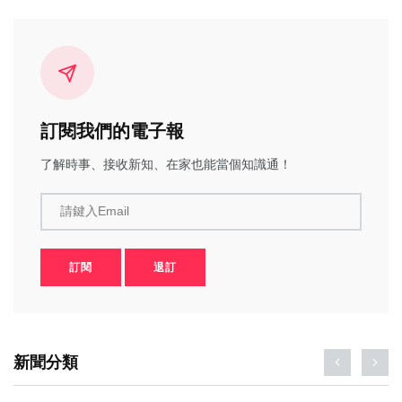
訂閱我們的電子報
了解時事、接收新知、在家也能當個知識通！
請鍵入Email
訂閱
退訂
新聞分類