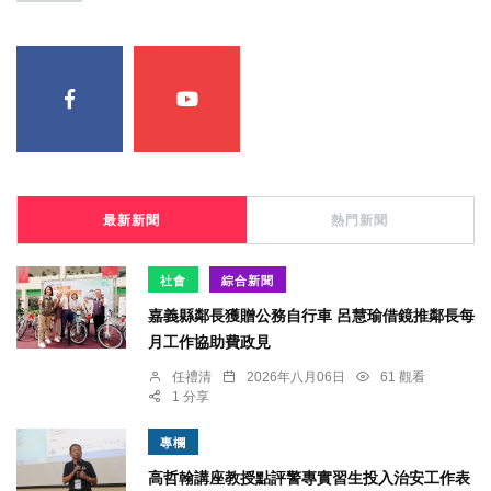
最新新聞
熱門新聞
社會
綜合新聞
嘉義縣鄰長獲贈公務自行車 呂慧瑜借鏡推鄰長每
月工作協助費政見
任禮清
2026年八月06日
61 觀看
1 分享
專欄
高哲翰講座教授點評警專實習生投入治安工作表