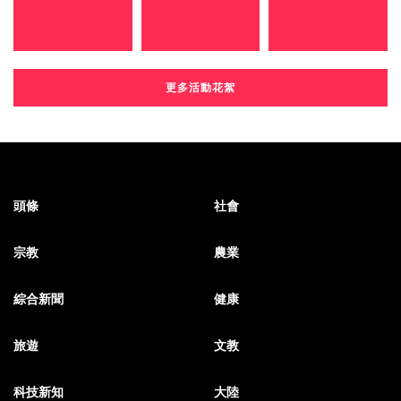
更多活動花絮
頭條
社會
宗教
農業
綜合新聞
健康
旅遊
文教
科技新知
大陸