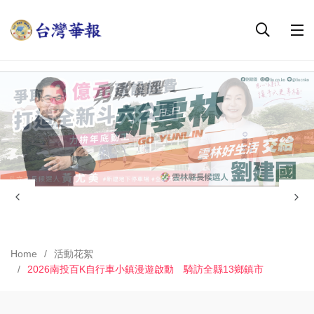
Home
活動花絮
2026南投百K自行車小鎮漫遊啟動 騎訪全縣13鄉鎮市