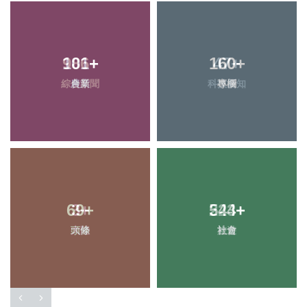
101
+
160
+
農業
專欄
69
+
544
+
頭條
社會