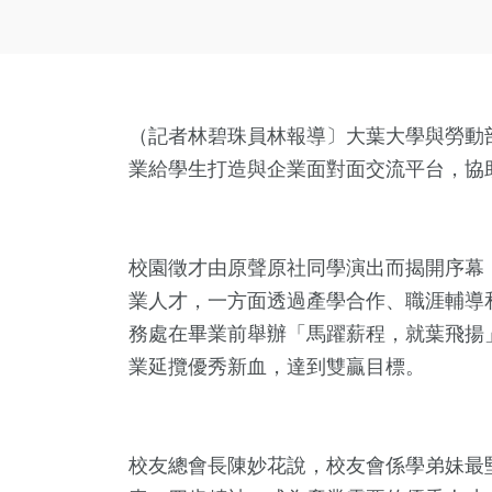
（記者林碧珠員林報導〕大葉大學與勞動
業給學生打造與企業面對面交流平台，協
校園徵才由原聲原社同學演出而揭開序幕
業人才，一方面透過產學合作、職涯輔導
務處在畢業前舉辦「馬躍薪程，就葉飛揚
業延攬優秀新血，達到雙贏目標。
校友總會長陳妙花說，校友會係學弟妹最