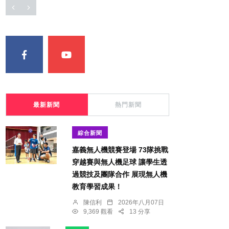
最新新聞
熱門新聞
綜合新聞
嘉義無人機競賽登場 73隊挑戰
穿越賽與無人機足球 讓學生透
過競技及團隊合作 展現無人機
教育學習成果！
陳信利
2026年八月07日
9,369 觀看
13 分享