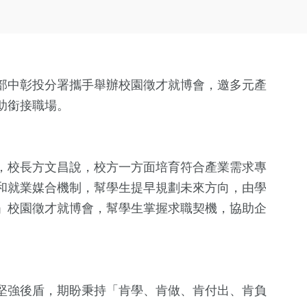
部中彰投分署攜手舉辦校園徵才就博會，邀多元產
助銜接職場。
，校長方文昌說，校方一方面培育符合產業需求專
和就業媒合機制，幫學生提早規劃未來方向，由學
」校園徵才就博會，幫學生掌握求職契機，協助企
堅強後盾，期盼秉持「肯學、肯做、肯付出、肯負