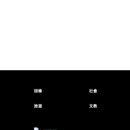
頭條
社會
旅遊
文教