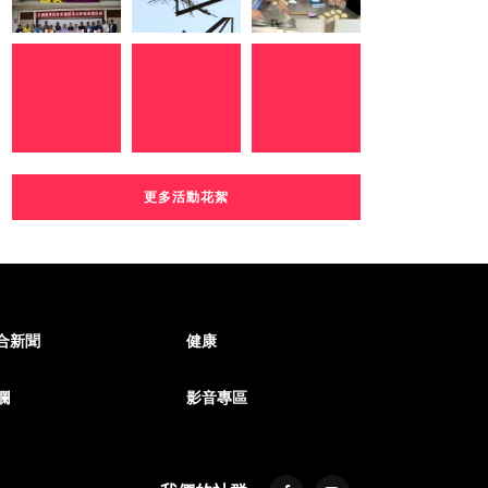
更多活動花絮
合新聞
健康
欄
影音專區