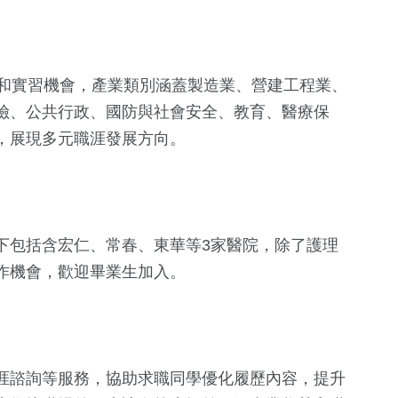
。
缺和實習機會，產業類別涵蓋製造業、營建工程業、
險、公共行政、國防與社會安全、教育、醫療保
，展現多元職涯發展方向。
134
+
專欄
下包括含宏仁、常春、東華等3家醫院，除了護理
作機會，歡迎畢業生加入。
涯諮詢等服務，協助求職同學優化履歷內容，提升