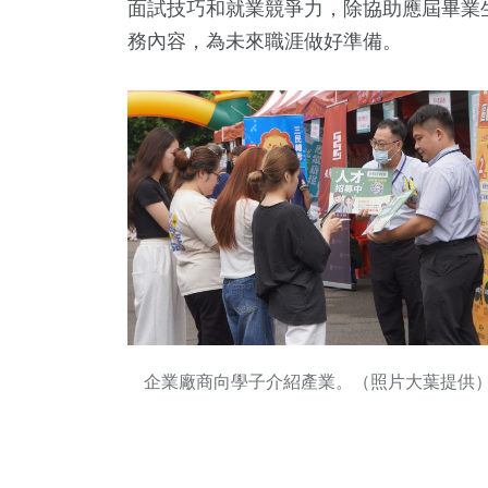
面試技巧和就業競爭力，除協助應屆畢業
務內容，為未來職涯做好準備。
企業廠商向學子介紹產業。（照片大葉提供