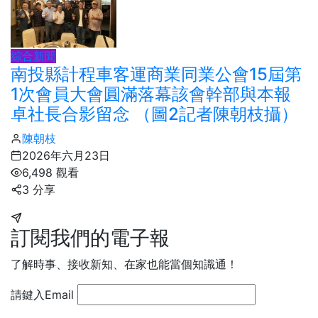
綜合新聞
南投縣計程車客運商業同業公會15屆第
1次會員大會圓滿落幕該會幹部與本報
卓社長合影留念 （圖2記者陳朝枝攝）
陳朝枝
2026年六月23日
6,498 觀看
3 分享
訂閱我們的電子報
了解時事、接收新知、在家也能當個知識通！
請鍵入Email