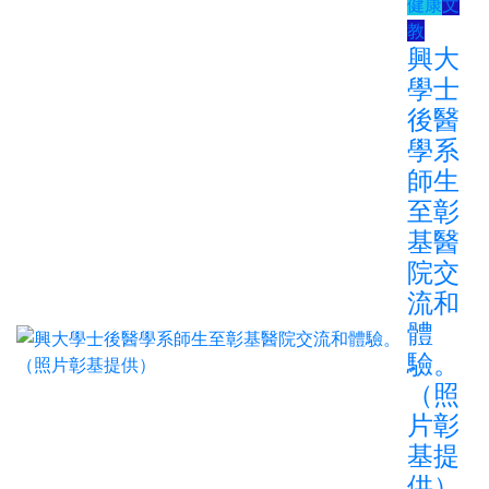
健康
文
教
興大
學士
後醫
學系
師生
至彰
基醫
院交
流和
體
驗。
（照
片彰
基提
供）