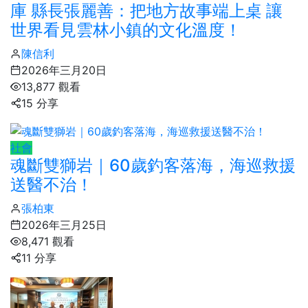
庫 縣長張麗善：把地方故事端上桌 讓
世界看見雲林小鎮的文化溫度！
陳信利
2026年三月20日
13,877 觀看
15 分享
社會
魂斷雙獅岩｜60歲釣客落海，海巡救援
送醫不治！
張柏東
2026年三月25日
8,471 觀看
11 分享