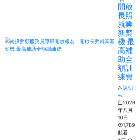
開啟
長照
就業
新契
機 最
高補
助全
額訓
練費
陳朝
枝
2026
年八月
10日
1,789
觀看