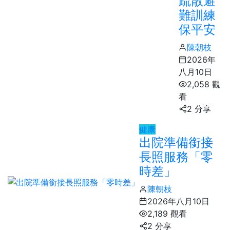
疏散避
難訓練
保平安
陳朝枝
2026年
八月10日
2,058 觀
看
2 分享
健康
出院準備銜接
長照服務「零
時差」
陳朝枝
2026年八月10日
2,189 觀看
2 分享