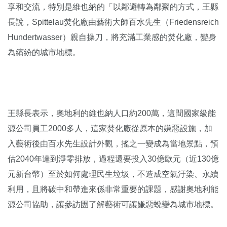
享和交流，特別是維也納的「以鄰避轉為鄰聚的方式，王縣
長說，Spittelau焚化廠由藝術大師百水先生（Friedensreich
Hundertwasser）親自操刀，將充滿工業感的焚化廠，變身
為繽紛的城市地標。
王縣長表示，奧地利的維也納人口約200萬，這間國家級能
源公司員工2000多人，這家焚化廠從原本的嫌惡設施，加
入藝術後由百水先生設計外觀，搖之一變成為當地景點，預
估2040年達到淨零排放，過程還要投入30億歐元（近130億
元新台幣）至於如何處理民生垃圾，不造成空氣汙染、永續
利用，且將碳中和帶進來係非常重要的課題，感謝奧地利能
源公司協助，讓參訪團了解藝術可讓嫌惡蛻變為城市地標。