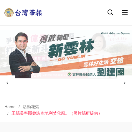
Home
活動花絮
王縣長率團參訪奧地利焚化廠。（照片縣府提供）