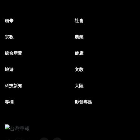
頭條
社會
宗教
農業
綜合新聞
健康
旅遊
文教
科技新知
大陸
專欄
影音專區