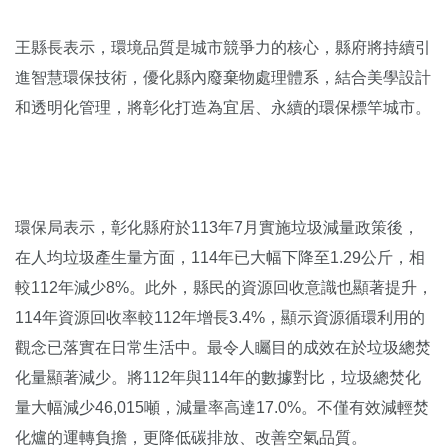
王縣長表示，環境品質是城市競爭力的核心，縣府將持續引
進智慧環保技術，優化縣內廢棄物處理體系，結合美學設計
和透明化管理，將彰化打造為宜居、永續的環保標竿城市。
環保局表示，彰化縣府於113年7月實施垃圾減量政策後，
在人均垃圾產生量方面，114年已大幅下降至1.29公斤，相
較112年減少8%。此外，縣民的資源回收意識也顯著提升，
114年資源回收率較112年增長3.4%，顯示資源循環利用的
觀念已落實在日常生活中。最令人矚目的成效在於垃圾總焚
化量顯著減少。將112年與114年的數據對比，垃圾總焚化
量大幅減少46,015噸，減量率高達17.0%。不僅有效減輕焚
化爐的運轉負擔，更降低碳排放、改善空氣品質。