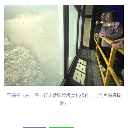
王縣長（右）等一行人參觀垃圾焚化操作。（照片縣府提
供）