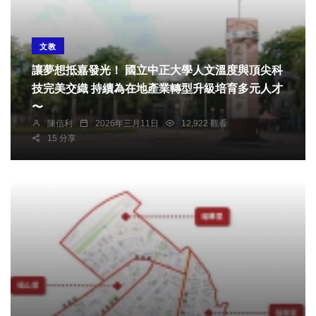
文教
讓夢想抵嘉發光！ 國立中正大學人文溫度與頂尖科
技完美交織 持續為在地產業轉型升級培育多元人才
〜
陳信利
2026年三月11日
12,922 觀看
15 分享