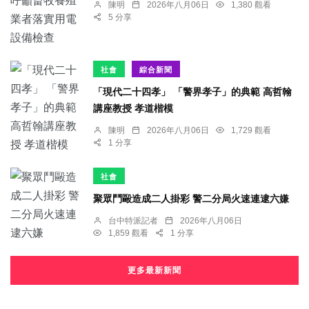
陳明
2026年八月06日
1,380 觀看
5 分享
社會
綜合新聞
「現代二十四孝」 「警界孝子」的典範 高哲翰
講座教授 孝道楷模
陳明
2026年八月06日
1,729 觀看
1 分享
社會
聚眾鬥毆造成二人掛彩 警二分局火速連逮六嫌
台中特派記者
2026年八月06日
1,859 觀看
1 分享
更多最新新聞