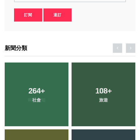
訂閱
退訂
新聞分類
264
+
108
+
社會
旅遊