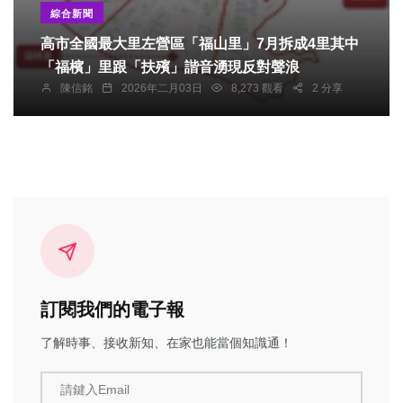
綜合新聞
高市全國最大里左營區「福山里」7月拆成4里其中
「福檳」里跟「扶殯」諧音湧現反對聲浪
陳信銘
2026年二月03日
8,273 觀看
2 分享
訂閱我們的電子報
了解時事、接收新知、在家也能當個知識通！
請鍵入Email