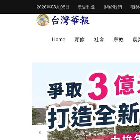
2026年08月08日
廣告刊登
關於我們
聯絡
Home
頭條
社會
宗教
農