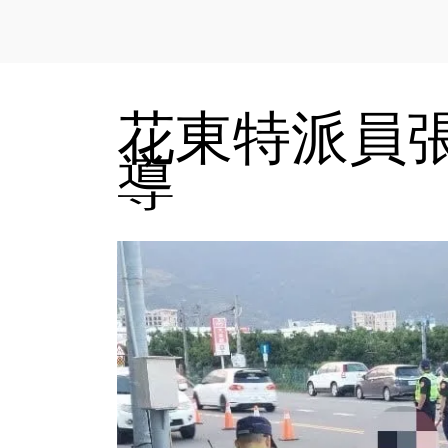
花東特派員張
導