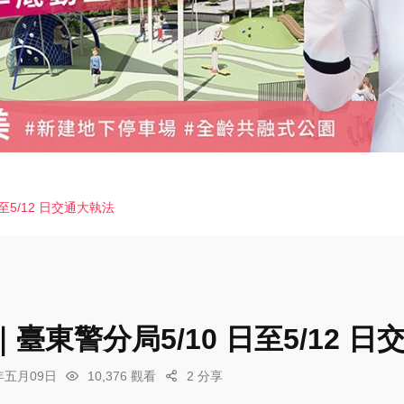
至5/12 日交通大執法
臺東警分局5/10 日至5/12 
6年五月09日
10,376 觀看
2 分享