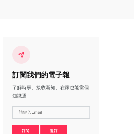
訂閱我們的電子報
了解時事、接收新知、在家也能當個
知識通！
請鍵入Email
訂閱
退訂