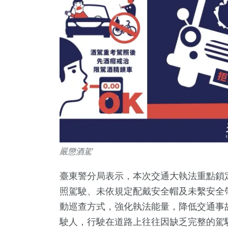
嚴懲酒駕
臺東警分局表示，本次交通大執法重點鎖
照駕駛、未依規定配戴安全帽及未繫安全
動巡查方式，強化執法能量，降低交通事
駛人，行駛在道路上往往因缺乏完整的駕