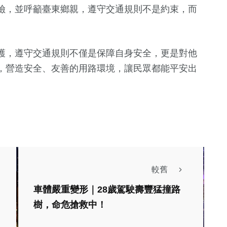
險，並呼籲臺東鄉親，遵守交通規則不是約束，而
護，遵守交通規則不僅是保障自身安全，更是對他
，營造安全、友善的用路環境，讓民眾都能平安出
較舊
車體嚴重變形｜28歲駕駛壽豐猛撞路
樹，命危搶救中！
綜合新聞
文教