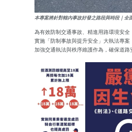
本專案將針對轄內事故好發之路段與時段｜全
為有效防制交通事故、精進用路環境安全，臺
實施「防制事故與提升安全」大執法專案
加強交通執法與秩序維護作為，確保道路