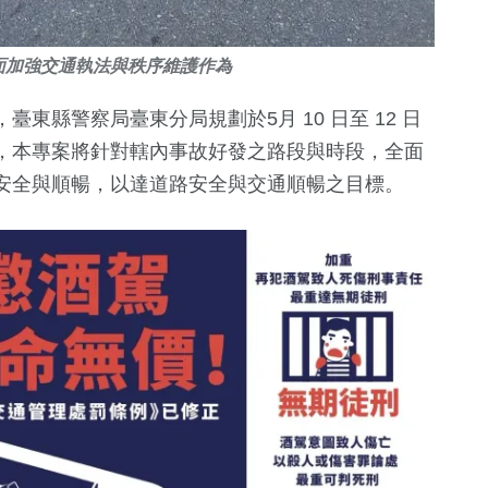
面加強交通執法與秩序維護作為
東縣警察局臺東分局規劃於5月 10 日至 12 日
，本專案將針對轄內事故好發之路段與時段，全面
安全與順暢，以達道路安全與交通順暢之目標。