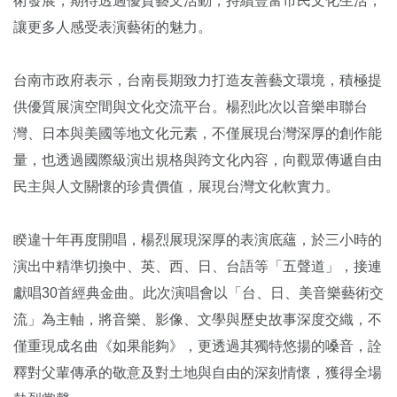
術發展，期待透過優質藝文活動，持續豐富市民文化生活，
讓更多人感受表演藝術的魅力。
台南市政府表示，台南長期致力打造友善藝文環境，積極提
供優質展演空間與文化交流平台。楊烈此次以音樂串聯台
灣、日本與美國等地文化元素，不僅展現台灣深厚的創作能
量，也透過國際級演出規格與跨文化內容，向觀眾傳遞自由
民主與人文關懷的珍貴價值，展現台灣文化軟實力。
睽違十年再度開唱，楊烈展現深厚的表演底蘊，於三小時的
演出中精準切換中、英、西、日、台語等「五聲道」，接連
獻唱30首經典金曲。此次演唱會以「台、日、美音樂藝術交
流」為主軸，將音樂、影像、文學與歷史故事深度交織，不
僅重現成名曲《如果能夠》，更透過其獨特悠揚的嗓音，詮
釋對父輩傳承的敬意及對土地與自由的深刻情懷，獲得全場