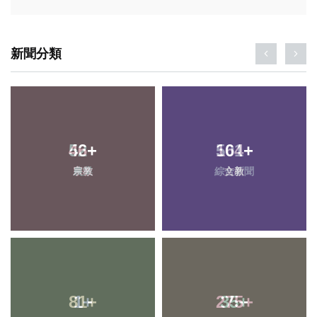
新聞分類
46
+
164
+
宗教
文教
81
+
275
+