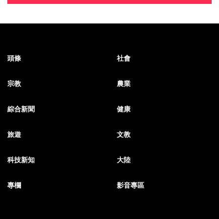
頭條
社會
宗教
農業
綜合新聞
健康
旅遊
文教
科技新知
大陸
專欄
影音專區