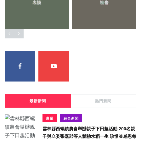
專欄
社會
最新新聞
熱門新聞
農業
綜合新聞
雲林縣西螺鎮農會舉辦親子下田趣活動 200名親
子與立委張嘉郡等人體驗水稻一生 珍惜並感恩每