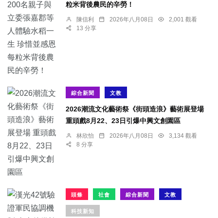
粒米背後農民的辛勞！
陳信利
2026年八月08日
2,001 觀看
13 分享
綜合新聞
文教
2026潮流文化藝術祭《街頭造浪》藝術展登場
重頭戲8月22、23日引爆中興文創園區
林欣怡
2026年八月08日
3,134 觀看
8 分享
頭條
社會
綜合新聞
文教
科技新知