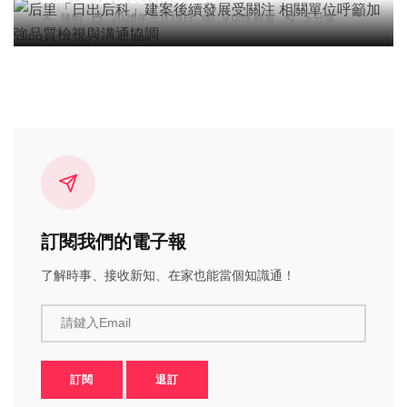
陳明
2026年三月19日
9,059 觀看
5 分享
訂閱我們的電子報
了解時事、接收新知、在家也能當個知識通！
請鍵入Email
訂閱
退訂