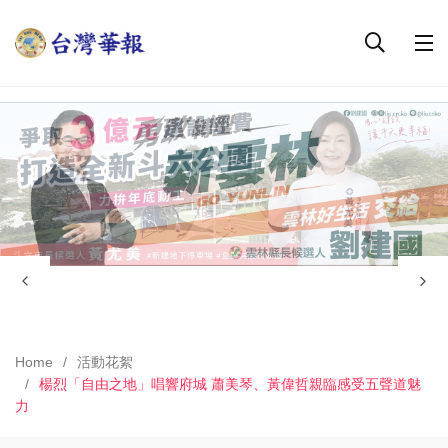
Home
活動花絮
楊烈「自由之地」唱響府城 蕭美琴、黃偉哲親臨感受五聲道魅
力