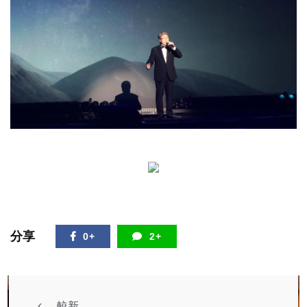
分享
0+
2+
較新