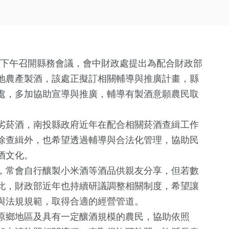
日下午召開縣務會議，會中財政處提出為配合財政部
地農產製酒，該處正擬訂相關輔導與推廣計畫，縣
處，多加協助宣導與推廣，輔導有製酒意願農民取
劣菸酒，南投縣政府近年在配合相關菸酒查緝工作
除查緝外，也希望透過輔導與合法化管理，協助民
酒文化。
，常會自行釀製小米酒等酒品供親友分享，但若數
此，財政部近年也持續研議調整相關制度，希望讓
與法規規範，取得合適的經營管道。
原鄉地區及具有一定釀酒規模的農民，協助依照