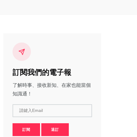
訂閱我們的電子報
了解時事、接收新知、在家也能當個
知識通！
請鍵入Email
訂閱
退訂