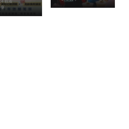
314 觀看
分享