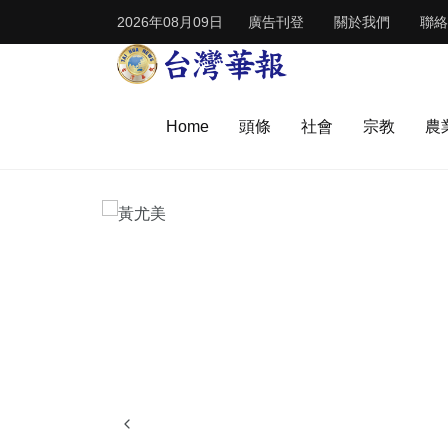
2026年08月09日
廣告刊登
關於我們
聯絡
Home
頭條
社會
宗教
農