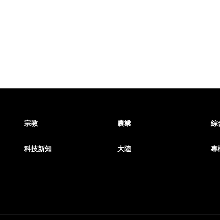
宗教
農業
綜
科技新知
大陸
專