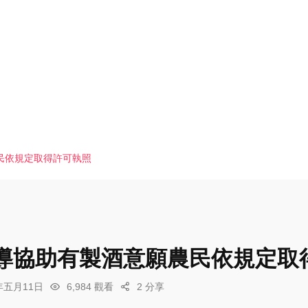
民依規定取得許可執照
導協助有製酒意願農民依規定取
6年五月11日
6,984 觀看
2 分享