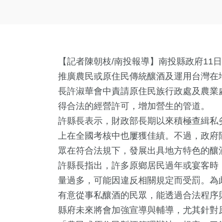
【記者陳朝枝/南投報導】南投縣政府11
推廣農民或原住民傳統釀酒及運用台灣在
長許淑華會中責請原住民族行政處及農業
得合法的經營許可，增加營生的管道。
許縣長表示，財政部長期以來積極查緝私
上在全國考核中也屢獲佳績。不過，政府
眾在符合法規下，發展出具地方特色的釀
許縣長指出，許多原鄉居民過年或宴客時
量過多，可能因違反相關規定而受罰。為
有意從事私釀酒的民眾，能透過合法程序
縣府未來將會加強宣導與輔導，尤其針對