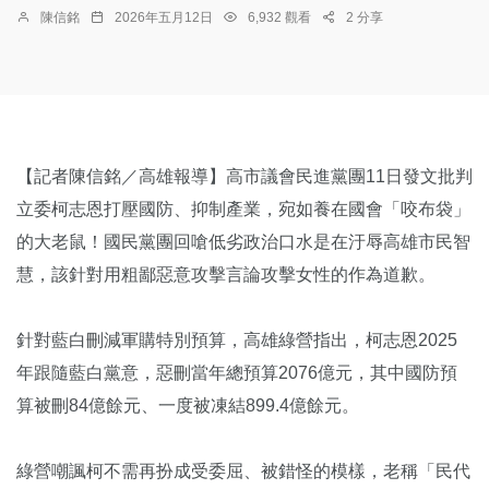
陳信銘
2026年五月12日
6,932 觀看
2 分享
【記者陳信銘／高雄報導】高市議會民進黨團11日發文批判
立委柯志恩打壓國防、抑制產業，宛如養在國會「咬布袋」
的大老鼠！國民黨團回嗆低劣政治口水是在汙辱高雄市民智
慧，該針對用粗鄙惡意攻擊言論攻擊女性的作為道歉。
針對藍白刪減軍購特別預算，高雄綠營指出，柯志恩2025
年跟隨藍白黨意，惡刪當年總預算2076億元，其中國防預
算被刪84億餘元、一度被凍結899.4億餘元。
綠營嘲諷柯不需再扮成受委屈、被錯怪的模樣，老稱「民代