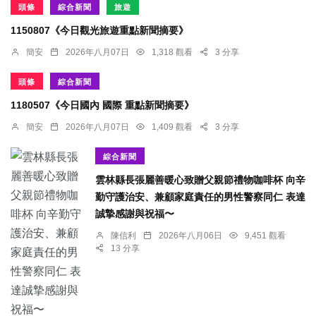
頭條
綜合新聞
旅遊
1150807《今日觀光旅遊重點新聞摘要》
簡安
2026年八月07日
1,318 觀看
3 分享
頭條
綜合新聞
1180507《今日國內 國際 重點新聞摘要》
簡安
2026年八月07日
1,409 觀看
3 分享
綜合新聞
雲林縣長張麗善暖心致贈父親節禮物咖啡杯 向辛
勤守護治安、兼顧家庭責任的男性警察同仁 表達
誠摯感謝與祝福〜
陳信利
2026年八月06日
9,451 觀看
13 分享