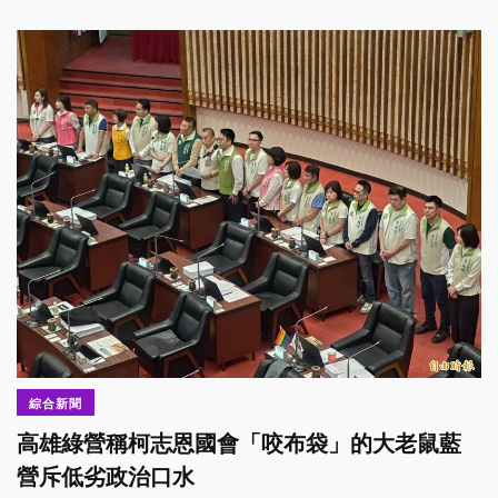
綜合新聞
高雄綠營稱柯志恩國會「咬布袋」的大老鼠藍
營斥低劣政治口水