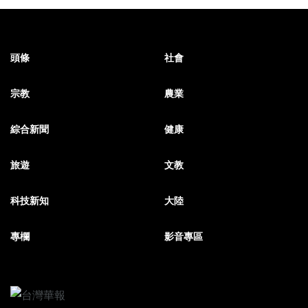
頭條
社會
宗教
農業
綜合新聞
健康
旅遊
文教
科技新知
大陸
專欄
影音專區