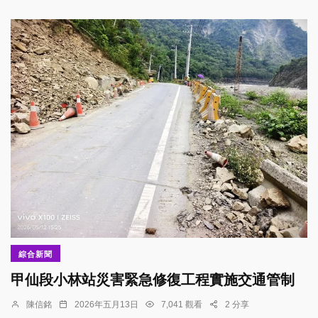
綜合新聞
甲仙段小林站災害緊急修復工程實施交通管制
陳信銘
2026年五月13日
7,041 觀看
2 分享