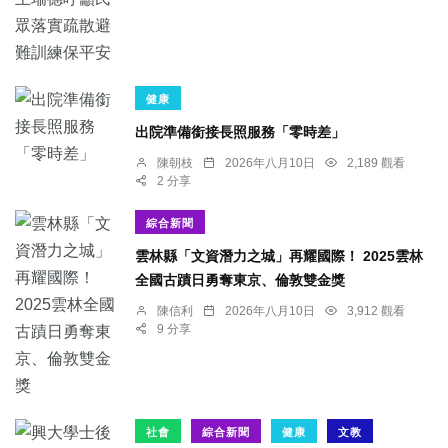
健康
出院準備銜接長照服務「零時差」
陳朝枝
2026年八月10日
2,189 觀看
2 分享
綜合新聞
雲林縣「文資潛力之城」再耀國際！ 2025雲林
全國古蹟日勇奪東京、倫敦雙金獎
陳信利
2026年八月10日
3,912 觀看
9 分享
社會
綜合新聞
健康
文教