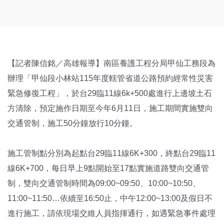
【記者陳信銘／高雄報導】南區養護工程分局甲仙工務段為
辦理「甲仙段小林站115年度轄管省道公路預約經常性災害
緊急修復工程」，於台29臨11線6k+500處進行上邊坡土石
方清除，預定施作日期至今年6月11日，施工期間實施雙向
交通管制，施工50分鐘放行10分鐘。
施工管制點分別為起點台29臨11線6K+300，終點台29臨11
線6K+700，每日早上9點開始至17點實施道路雙向交通管
制，雙向交通管制時間為09:00~09:50、10:00~10:50、
11:00~11:50…依續至16:50止，中午12:00~13:00及假日不
進行施工，請依現場交維人員指揮通行，如遇緊急事件處理