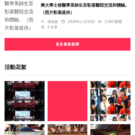
興大學士後醫學系師生至彰基醫院交流和體驗。
（照片彰基提供）
周為政
2026年八月10日
2,483 觀看
3 分享
更多最新新聞
活動花絮