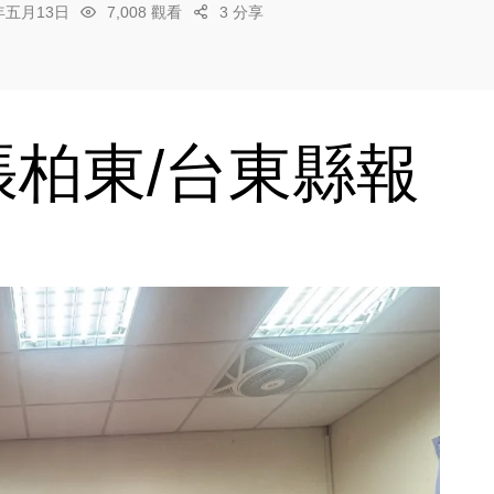
6年五月13日
7,008 觀看
3 分享
柏東/台東縣報