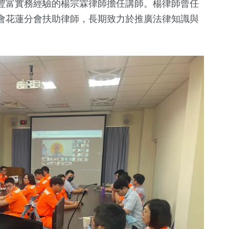
豐富實務經驗的楊宗霖律師擔任講師。楊律師曾任
會花蓮分會扶助律師，長期致力於推廣法律知識與