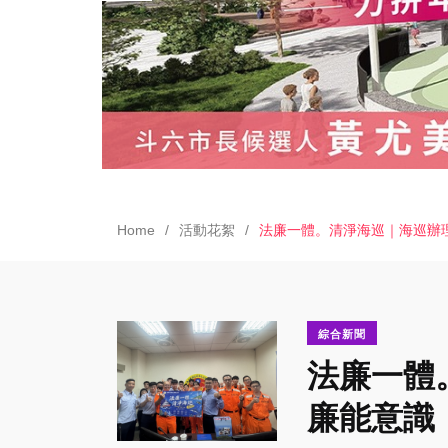
Home
活動花絮
法廉一體。清淨海巡｜海巡辦
綜合新聞
法廉一體
廉能意識