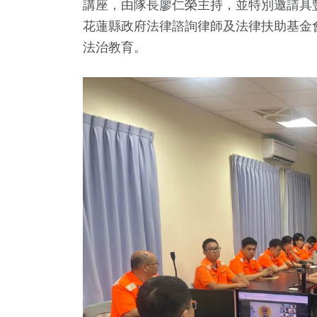
講座，由隊長廖仁榮主持，並特別邀請具
花蓮縣政府法律諮詢律師及法律扶助基金
法治教育。