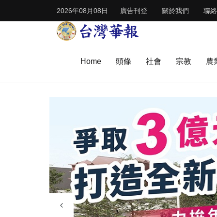
2026年08月08日
廣告刊登
關於我們
聯絡
Home
頭條
社會
宗教
農