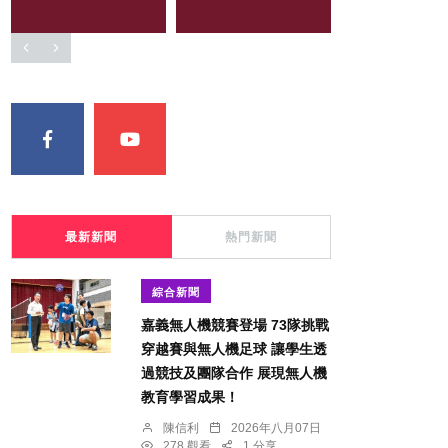
最新新聞
熱門新聞
綜合新聞
嘉義無人機競賽登場 73隊挑戰
穿越賽與無人機足球 讓學生透
過競技及團隊合作 展現無人機
教育學習成果！
陳信利
2026年八月07日
278 觀看
1 分享