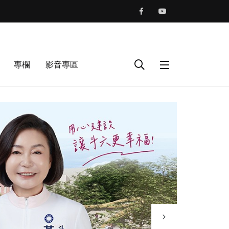
專欄
影音專區