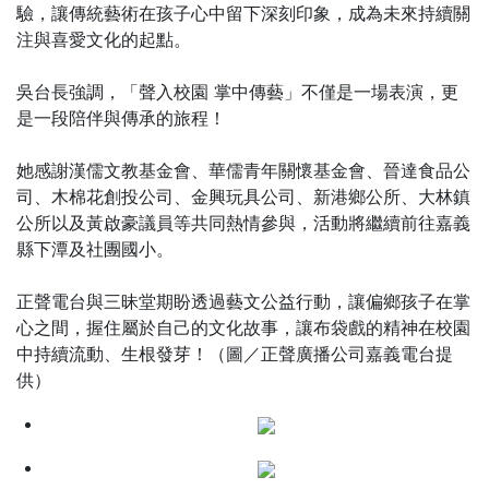
驗，讓傳統藝術在孩子心中留下深刻印象，成為未來持續關
注與喜愛文化的起點。
吳台長強調，「聲入校園 掌中傳藝」不僅是一場表演，更
是一段陪伴與傳承的旅程！
她感謝漢儒文教基金會、華儒青年關懷基金會、晉達食品公
司、木棉花創投公司、金興玩具公司、新港鄉公所、大林鎮
公所以及黃啟豪議員等共同熱情參與，活動將繼續前往嘉義
縣下潭及社團國小。
正聲電台與三昧堂期盼透過藝文公益行動，讓偏鄉孩子在掌
心之間，握住屬於自己的文化故事，讓布袋戲的精神在校園
中持續流動、生根發芽！（圖／正聲廣播公司嘉義電台提
供）