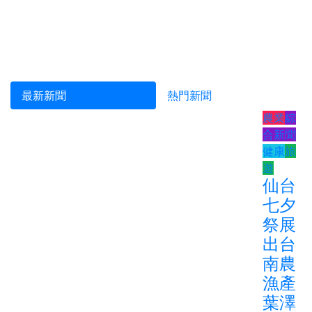
最新新聞
熱門新聞
農業
綜
合新聞
健康
旅
遊
仙台
七夕
祭展
出台
南農
漁產
葉澤