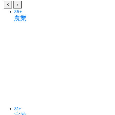
35
+
農業
31
+