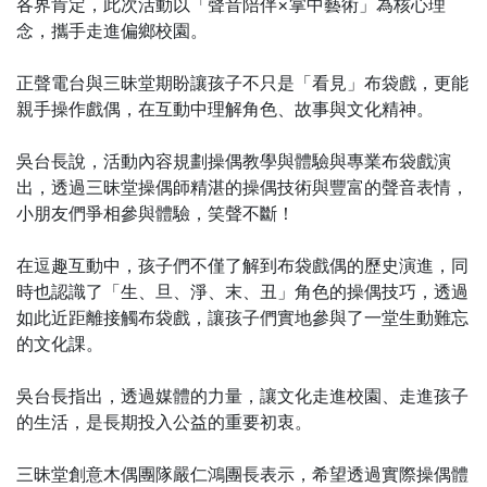
各界肯定，此次活動以「聲音陪伴×掌中藝術」為核心理
念，攜手走進偏鄉校園。
正聲電台與三昧堂期盼讓孩子不只是「看見」布袋戲，更能
親手操作戲偶，在互動中理解角色、故事與文化精神。
吳台長說，活動內容規劃操偶教學與體驗與專業布袋戲演
出，透過三昧堂操偶師精湛的操偶技術與豐富的聲音表情，
小朋友們爭相參與體驗，笑聲不斷！
在逗趣互動中，孩子們不僅了解到布袋戲偶的歷史演進，同
時也認識了「生、旦、淨、末、丑」角色的操偶技巧，透過
如此近距離接觸布袋戲，讓孩子們實地參與了一堂生動難忘
的文化課。
吳台長指出，透過媒體的力量，讓文化走進校園、走進孩子
的生活，是長期投入公益的重要初衷。
三昧堂創意木偶團隊嚴仁鴻團長表示，希望透過實際操偶體