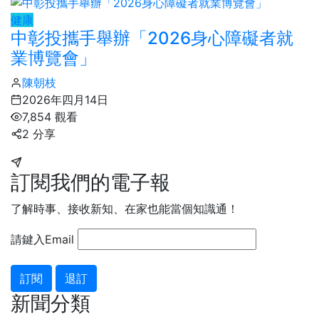
健康
中彰投攜手舉辦「2026身心障礙者就
業博覽會」
陳朝枝
2026年四月14日
7,854 觀看
2 分享
訂閱我們的電子報
了解時事、接收新知、在家也能當個知識通！
請鍵入Email
訂閱
退訂
新聞分類