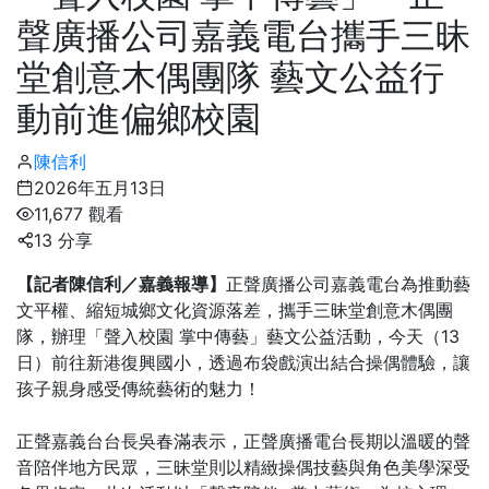
聲廣播公司嘉義電台攜手三昧
堂創意木偶團隊 藝文公益行
動前進偏鄉校園
陳信利
2026年五月13日
11,677 觀看
13 分享
【記者陳信利／嘉義報導】
正聲廣播公司嘉義電台為推動藝
文平權、縮短城鄉文化資源落差，攜手三昧堂創意木偶團
隊，辦理「聲入校園 掌中傳藝」藝文公益活動，今天（13
日）前往新港復興國小，透過布袋戲演出結合操偶體驗，讓
孩子親身感受傳統藝術的魅力！
正聲嘉義台台長吳春滿表示，正聲廣播電台長期以溫暖的聲
音陪伴地方民眾，三昧堂則以精緻操偶技藝與角色美學深受