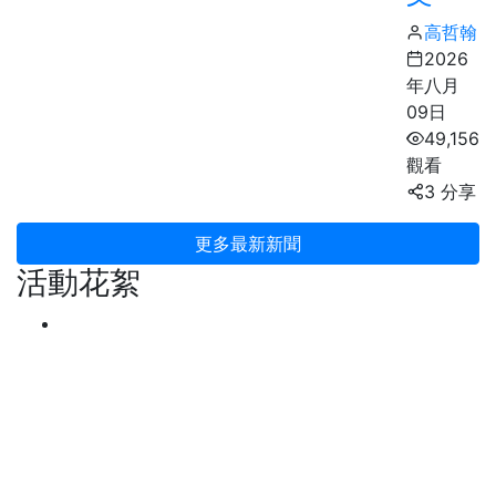
高哲翰
2026
年八月
09日
49,156
觀看
3 分享
更多最新新聞
活動花絮