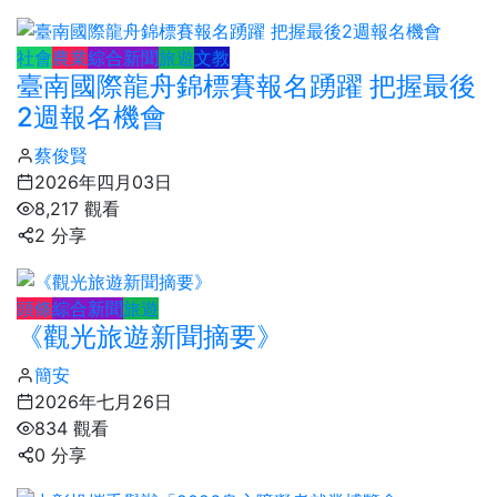
社會
農業
綜合新聞
旅遊
文教
臺南國際龍舟錦標賽報名踴躍 把握最後
2週報名機會
蔡俊賢
2026年四月03日
8,217 觀看
2 分享
頭條
綜合新聞
旅遊
《觀光旅遊新聞摘要》
簡安
2026年七月26日
834 觀看
0 分享