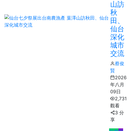
山訪
秋
田、
仙台
深化
城市
交流
蔡俊
賢
2026
年八月
09日
2,731
觀看
3 分
享