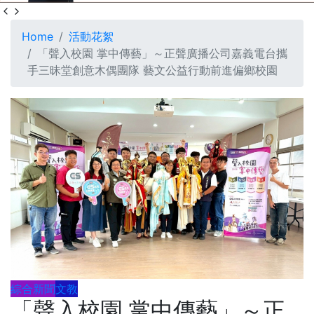
Home
活動花絮
「聲入校園 掌中傳藝」～正聲廣播公司嘉義電台攜
手三昧堂創意木偶團隊 藝文公益行動前進偏鄉校園
綜合新聞
文教
「聲入校園 掌中傳藝」～正