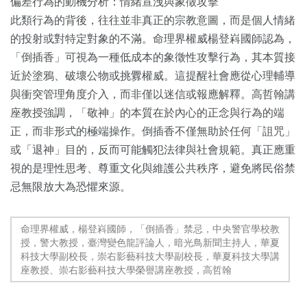
偏差行為的動機分析：情緒宣洩與象徵攻擊
此類行為的背後，往往並非真正的宗教意圖，而是個人情緒
的投射或對特定對象的不滿。命理界權威楊登嵙國師認為，
「倒插香」可視為一種低成本的象徵性攻擊行為，其本質接
近於塗鴉、破壞公物或挑釁權威。這提醒社會應從心理輔導
與衝突管理角度介入，而非僅以迷信或報應解釋。高哲翰講
座教授強調，「敬神」的本質在於內心的正念與行為的端
正，而非形式的極端操作。倒插香不僅無助於任何「詛咒」
或「退神」目的，反而可能觸犯法律與社會規範。真正應重
視的是理性思考、尊重文化與維護公共秩序，避免將民俗禁
忌無限放大為恐懼來源。
命理界權威，楊登嵙國師，「倒插香」禁忌，中央警官學校教
授，警大教授，臺灣變色龍評論人，暗光鳥新聞主持人，華夏
科技大學副校長，崇右影藝科技大學副校長，華夏科技大學講
座教授、崇右影藝科技大學榮譽講座教授，高哲翰