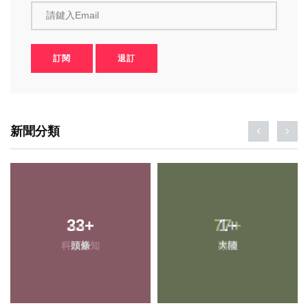
請鍵入Email
訂閱
退訂
新聞分類
33
+
1
+
頭條
大陸