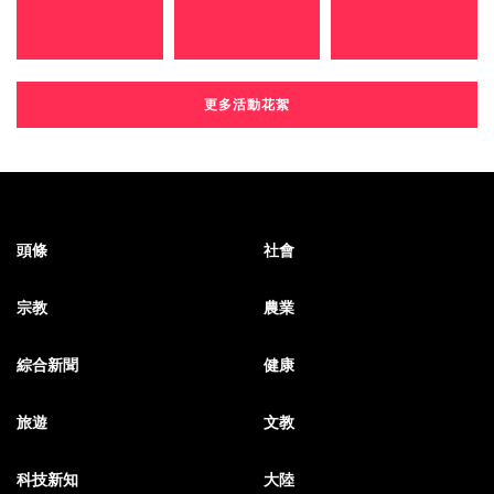
更多活動花絮
頭條
社會
宗教
農業
綜合新聞
健康
旅遊
文教
科技新知
大陸