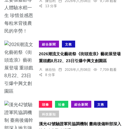
陳信利
2026年八月08日
9,738 觀看
13 分享
綜合新聞
文教
2026潮流文化藝術祭《街頭造浪》藝術展登場
重頭戲8月22、23日引爆中興文創園區
林欣怡
2026年八月08日
7,709 觀看
8 分享
頭條
社會
綜合新聞
文教
科技新知
漢光42號驗證軍民協調機制 臺南後備幹部深入