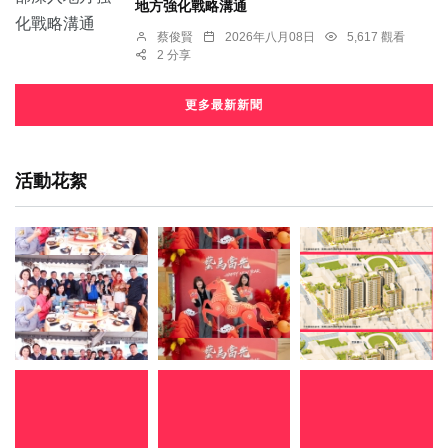
地方強化戰略溝通
蔡俊賢
2026年八月08日
5,617 觀看
2 分享
更多最新新聞
活動花絮