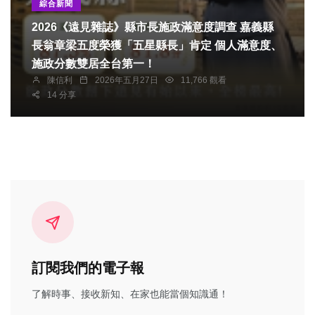
綜合新聞
2026《遠見雜誌》縣市長施政滿意度調查 嘉義縣
長翁章梁五度榮獲「五星縣長」肯定 個人滿意度、
施政分數雙居全台第一！
陳信利
2026年五月27日
11,766 觀看
14 分享
訂閱我們的電子報
了解時事、接收新知、在家也能當個知識通！