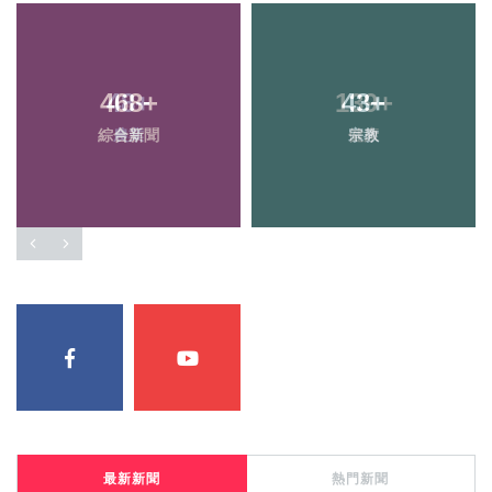
468
+
43
+
綜合新聞
宗教
最新新聞
熱門新聞