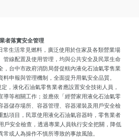
導業者落實安全管理
民日常生活常見燃料，廣泛使用於住家及各類營業場
、管線配置及使用管理，均與公共安全及民眾生命
全，台中市政府消防局督促轄內液化石油氣零售業
資料申報與管理機制，全面提升用氣安全品質。
規定，液化石油氣零售業者應設置安全技術人員，
宣導等相關工作；並應依「經營家用液化石油氣零
容器儲存場所、容器管理、容器灌裝及用戶安全檢
重點項目，民眾使用液化石油氣容器時，零售業者
次用戶安全檢查，透過專業人員執行安全把關，降低
異常或人為操作不慎所導致的事故風險。