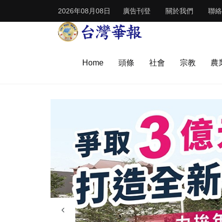
2026年08月08日
廣告刊登
關於我們
聯絡
Home
頭條
社會
宗教
農