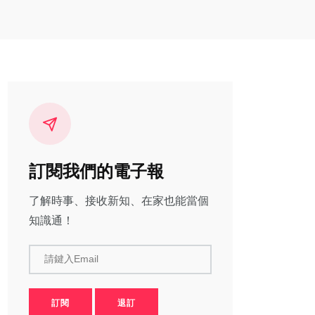
訂閱我們的電子報
了解時事、接收新知、在家也能當個
知識通！
請鍵入Email
訂閱
退訂