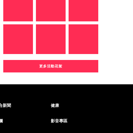
更多活動花絮
合新聞
健康
欄
影音專區