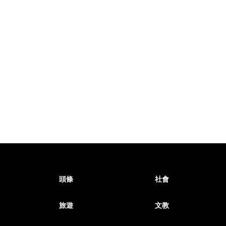
頭條
社會
旅遊
文教