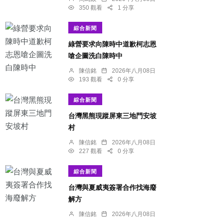
350 觀看
1 分享
綜合新聞
綠營要求向陳時中道歉柯志恩
嗆企圖洗白陳時中
陳信銘
2026年八月08日
193 觀看
0 分享
綜合新聞
台灣黑熊現蹤屏東三地門安坡
村
陳信銘
2026年八月08日
227 觀看
0 分享
綜合新聞
台灣與夏威夷簽署合作找海廢
解方
陳信銘
2026年八月08日