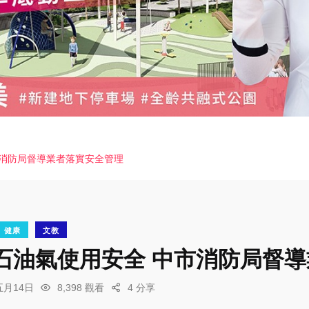
市消防局督導業者落實安全管理
健康
文教
石油氣使用安全 中市消防局督
五月14日
8,398 觀看
4 分享