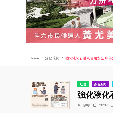
Home
活動花絮
強化液化石油氣使用安全 中
社會
綜合新聞
強化液化
陳明
2026年