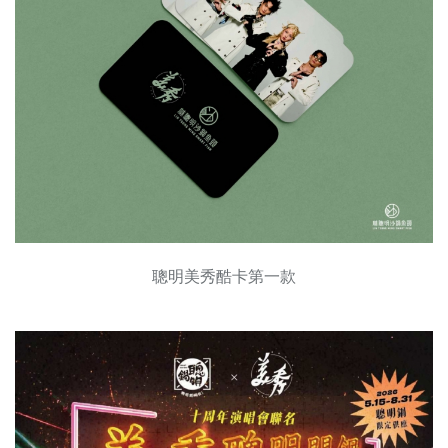
聰明美秀酷卡第一款