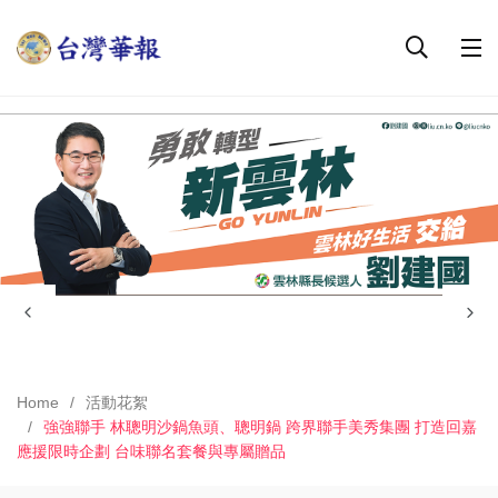
Home
活動花絮
強強聯手 林聰明沙鍋魚頭、聰明鍋 跨界聯手美秀集團 打造回嘉
應援限時企劃 台味聯名套餐與專屬贈品