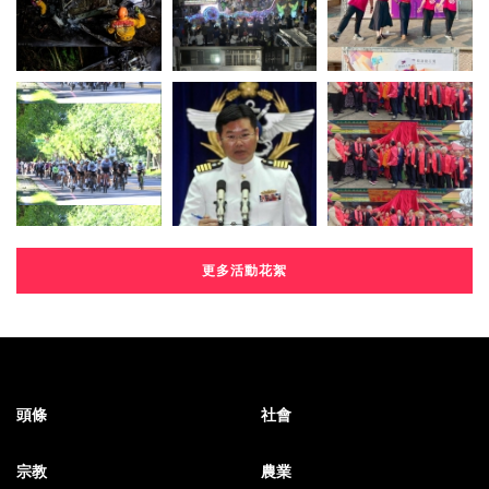
更多活動花絮
頭條
社會
宗教
農業