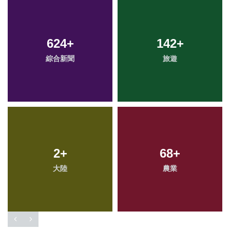
624
+
142
+
綜合新聞
旅遊
2
+
68
+
大陸
農業