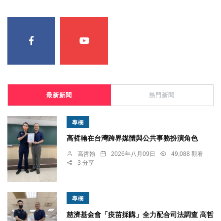
最新新聞
熱門新聞
專欄
高哲翰在台灣跨界媒體與公共事務扮演角色
高哲翰
2026年八月09日
49,088 觀看
3 分享
專欄
慈濟基金會「疫苗採購」全力配合司法調查 高哲