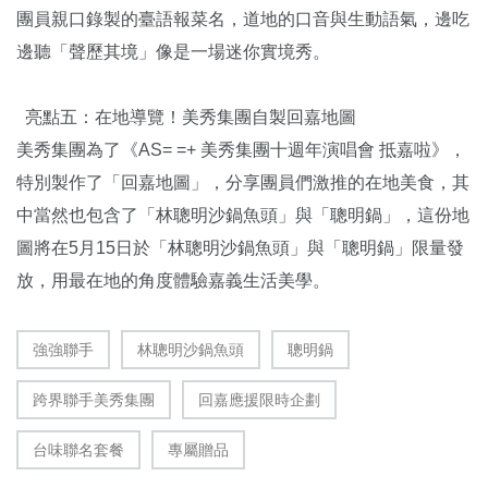
團員親口錄製的臺語報菜名，道地的口音與生動語氣，邊吃
邊聽「聲歷其境」像是一場迷你實境秀。
亮點五：在地導覽！美秀集團自製回嘉地圖
美秀集團為了《AS= =+ 美秀集團十週年演唱會 抵嘉啦》，
特別製作了「回嘉地圖」，分享團員們激推的在地美食，其
中當然也包含了「林聰明沙鍋魚頭」與「聰明鍋」，這份地
圖將在5月15日於「林聰明沙鍋魚頭」與「聰明鍋」限量發
放，用最在地的角度體驗嘉義生活美學。
強強聯手
林聰明沙鍋魚頭
聰明鍋
跨界聯手美秀集團
回嘉應援限時企劃
台味聯名套餐
專屬贈品