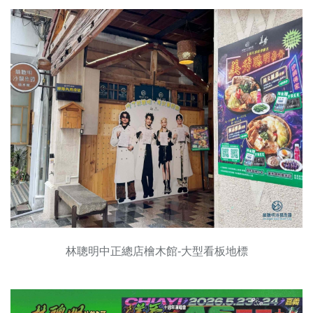
林聰明中正總店檜木館-大型看板地標