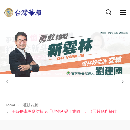
Home
活動花絮
王縣長率團參訪捷克「維特科采工業區」。（照片縣府提供）