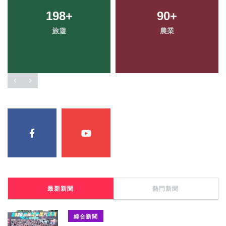
198
+
90
+
旅遊
農業
最新新聞
熱門新聞
綜合新聞