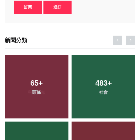
訂閱
退訂
新聞分類
65
+
483
+
頭條
社會