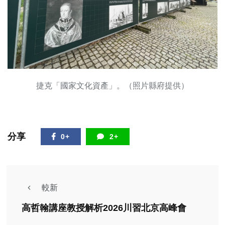
捷克「國家文化資產」。（照片縣府提供）
分享
0+
2+
較新
高哲翰講座教授解析2026川習北京高峰會