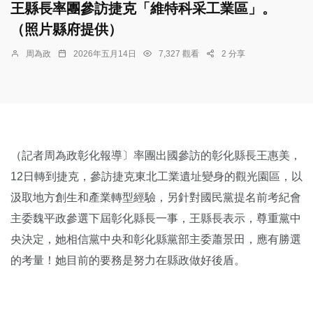
王縣長率團參訪捷克「維特科采工業區」。
（照片縣府提供）
周為政
2026年五月14日
7,327 觀看
2 分享
（記者周為政彰化報導〕率團出國參訪的彰化縣長王惠美，
12日轉到捷克，參訪捷克東北工業遺址變身的觀光園區，以
汲取地方創生和產業轉型經驗，另針對國民黨提名前考紀會
主委魏平政參選下屆彰化縣長一事，王縣長表示，尊重黨中
央決定，她相信黨中央和彰化縣黨部主委蕭景田，應有勝選
的考量！她目前的要務是努力在縣政做好後盾。