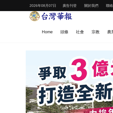
2026年08月07日
廣告刊登
關於我們
聯絡
Home
頭條
社會
宗教
農