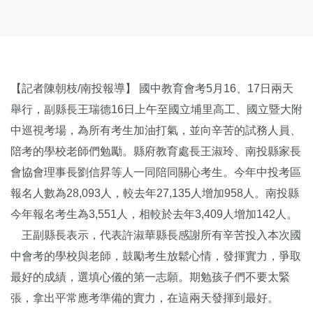
【記者陳朝枝/南投報導】 國中教育會考5月16、17日兩天
舉行，副縣長王瑞德16日上午至國立埔里高工、國立暨大附
中巡視考場，為所有考生加油打氣，並向辛苦的試務人員、
陪考的學校老師們勉勵。縣府教育處長王淑玲、南投縣家長
會協會理事長劉信昇等人一同陪同關心考生。今年中投考區
報名人數為28,093人，較去年27,135人增加958人。南投縣
今年報名考生為3,551人，相較於去年3,409人增加142人。
王副縣長表示，代表許淑華縣長感謝所有辛苦投入本次國
中會考的學校與老師，鼓勵考生放鬆心情，發揮實力，爭取
最好的成績，選填心儀的第一志願。期勉孩子們不要太緊
張，拿出平常應考準備的實力，在這兩天發揮到最好。