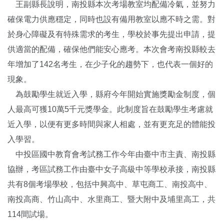
王副縣長說明，南投縣本次考場教室均配備冷氣，並努力
確保電力供應穩定，同時也設有備用教室以應不時之需。對
於身心障礙及有特殊需求的考生，學校於事先提出申請，提
供適當的配備，確保他們能安心應考。本次會考南投縣較去
年增加了142名考生，在少子化的趨勢下，也代表一個好的
現象。
為鼓勵學生就近入學，縣府今年開始實施獎勵金制度，個
人最高可獲10萬5千元獎學金。此制度旨在鼓勵學生考慮就
近入學，以便有更多時間與家人相處，並有更充足的體能投
入學習。
中投區國中教育會考試務工作今年由臺中市主責、南投縣
協辦，考區試務工作由臺中女子高級中等學校承接，南投縣
共有8個考場學校，包括中興高中、草屯商工、南投高中、
南投高商、竹山高中、水里商工、暨大附中及埔里高工，共
114間試場。