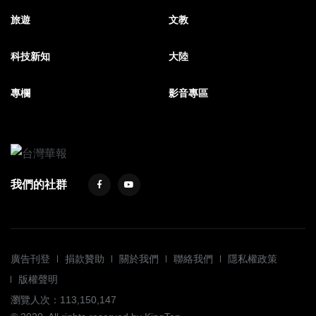
旅遊
文教
科技新知
大陸
專欄
影音專區
我們的社群
廣告刊登
捐款贊助
關於我們
聯絡我們
隱私權政策
版權聲明
瀏覽人次：113,150,147