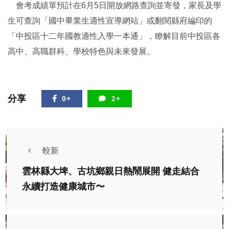
會考成績單預計在6月5日開放網路查詢並寄發，家長及學
生可查詢「國中畢業生適性宣導網站」或翻閱縣府編印的
「中投區十二年國教適性入學一本通」，瞭解目前中投區各
高中、高職群科、學校特色與未來發展。
分享
0+
2+
較新
雲林縣大埤、古坑鄉親日熱鬧展開 健走結合
永續打造健康城市〜