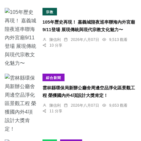
宗教
105年歷史再現！ 嘉義城隍夜巡串聯海內外宮廟
9/11登場 展現傳統與現代宗教文化魅力〜
陳信利
2026年八月07日
9,513 觀看
10 分享
綜合新聞
雲林縣環保局新辦公廳舍周邊空品淨化區景觀工
程 榮獲國內外4項設計大獎肯定！
陳信利
2026年八月07日
9,653 觀看
11 分享