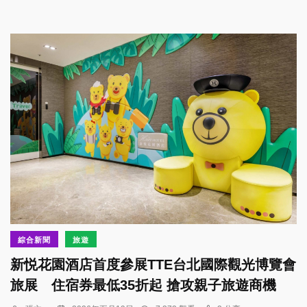
綜合新聞
旅遊
新悦花園酒店首度參展TTE台北國際觀光博覽會
旅展 住宿券最低35折起 搶攻親子旅遊商機