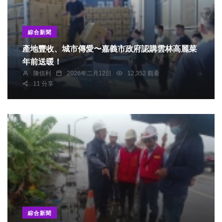
綜合新聞
產地豐收、城市傳愛〜嘉義市政府認購雲林高麗菜
年前送暖！
陳信利
2026年二月12日
12,352 觀看
11 分享
綜合新聞