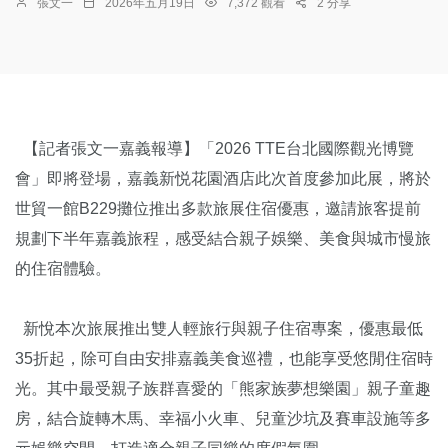
張文一
2026年五月19日
7,372 觀看
2 分享
【記者張文一嘉義報導】「2026 TTE台北國際觀光博覽
會」即將登場，嘉義新悦花園酒店此次首度參加此展，將於
世貿一館B229攤位推出多款旅展住宿優惠，邀請旅客提前
規劃下半年嘉義旅程，感受結合親子娛樂、美食與城市慢旅
的住宿體驗。
新悅本次旅展推出雙人輕旅行與親子住宿專案，優惠最低
35折起，除可自由安排嘉義美食巡禮，也能享受悠閒住宿時
光。其中最受親子族群喜愛的「熊家族夢想樂園」親子童趣
房，結合旋轉木馬、幸福小火車、兒童沙坑及賽車設施等多