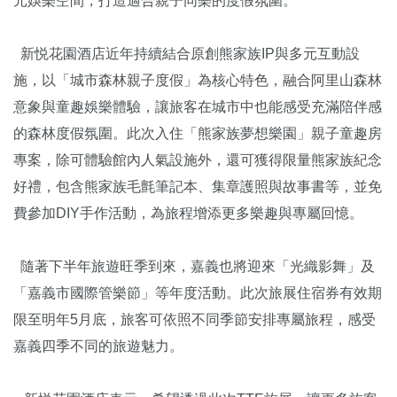
元娛樂空間，打造適合親子同樂的度假氛圍。
新悦花園酒店近年持續結合原創熊家族IP與多元互動設
施，以「城市森林親子度假」為核心特色，融合阿里山森林
意象與童趣娛樂體驗，讓旅客在城市中也能感受充滿陪伴感
的森林度假氛圍。此次入住「熊家族夢想樂園」親子童趣房
專案，除可體驗館內人氣設施外，還可獲得限量熊家族紀念
好禮，包含熊家族毛氈筆記本、集章護照與故事書等，並免
費參加DIY手作活動，為旅程增添更多樂趣與專屬回憶。
隨著下半年旅遊旺季到來，嘉義也將迎來「光織影舞」及
「嘉義市國際管樂節」等年度活動。此次旅展住宿券有效期
限至明年5月底，旅客可依照不同季節安排專屬旅程，感受
嘉義四季不同的旅遊魅力。