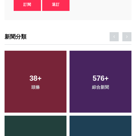
訂閱
退訂
新聞分類
38
+
576
+
頭條
綜合新聞