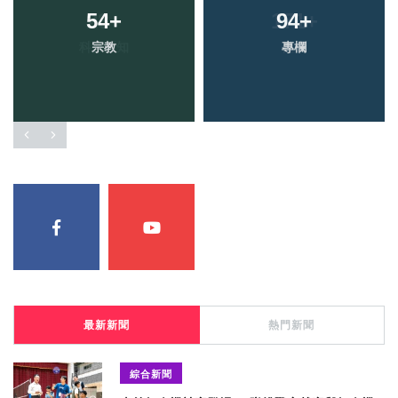
54
+
94
+
宗教
專欄
最新新聞
熱門新聞
綜合新聞