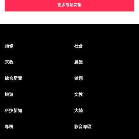
更多活動花絮
頭條
社會
宗教
農業
綜合新聞
健康
旅遊
文教
科技新知
大陸
專欄
影音專區