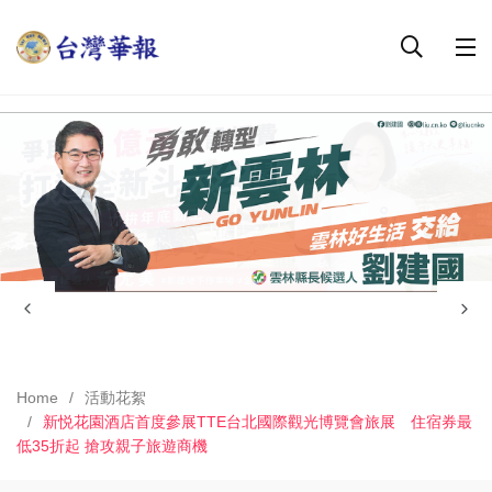
Home
活動花絮
新悦花園酒店首度參展TTE台北國際觀光博覽會旅展 住宿券最
低35折起 搶攻親子旅遊商機