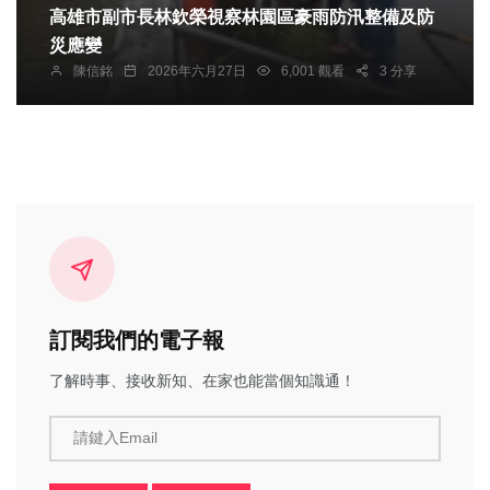
高雄市副市長林欽榮視察林園區豪雨防汛整備及防
災應變
陳信銘
2026年六月27日
6,001 觀看
3 分享
訂閱我們的電子報
了解時事、接收新知、在家也能當個知識通！
請鍵入Email