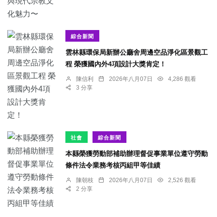
綜合新聞
雲林縣環保局新辦公廳舍周邊空品淨化區景觀工
程 榮獲國內外4項設計大獎肯定！
陳信利
2026年八月07日
4,286 觀看
3 分享
社會
綜合新聞
本縣榮獲勞動部補助辦理督促事業單位遵守勞動
條件法令業務考核丙組甲等佳績
陳朝枝
2026年八月07日
2,526 觀看
2 分享