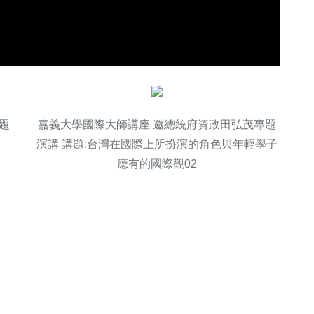
題
嘉義大學國際大師講座 邀總統府資政田弘茂專題
演講 講題:台灣在國際上所扮演的角色與年輕學子
應有的國際觀02