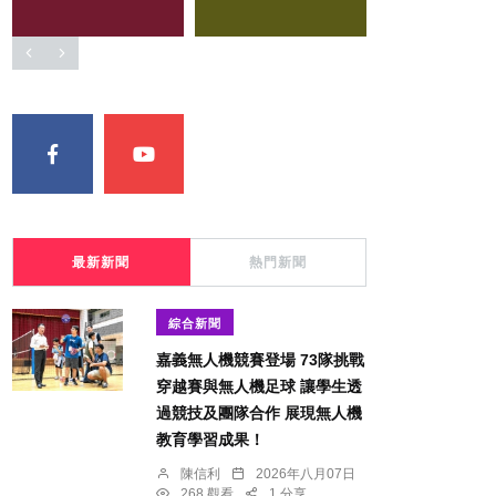
最新新聞
熱門新聞
綜合新聞
嘉義無人機競賽登場 73隊挑戰
穿越賽與無人機足球 讓學生透
過競技及團隊合作 展現無人機
教育學習成果！
陳信利
2026年八月07日
268 觀看
1 分享