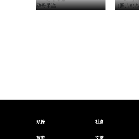
5 分享
3 
頭條
社會
旅遊
文教