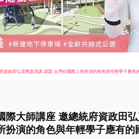
府資政田弘茂專題演講 講題:台灣在國際上所扮演的角色與年輕學子應有
國際大師講座 邀總統府資政田弘
所扮演的角色與年輕學子應有的