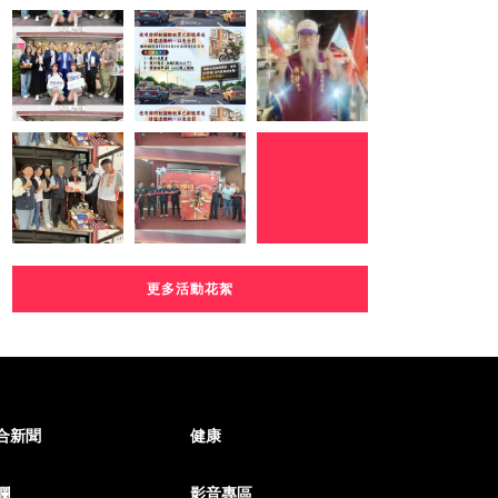
更多活動花絮
合新聞
健康
欄
影音專區