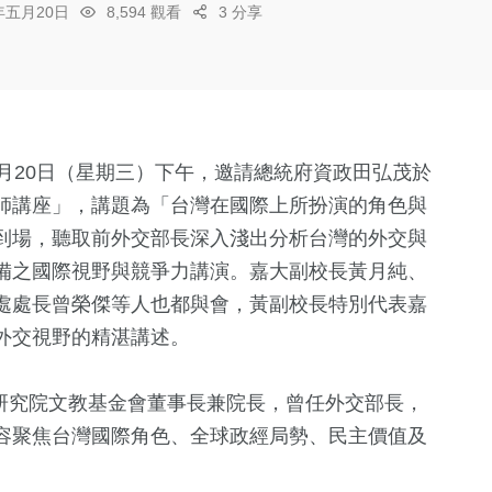
6年五月20日
8,594 觀看
3 分享
月20日（星期三）下午，邀請總統府資政田弘茂於
師講座」，講題為「台灣在國際上所扮演的角色與
到場，聽取前外交部長深入淺出分析台灣的外交與
備之國際視野與競爭力講演。嘉大副校長黃月純、
處處長曾榮傑等人也都與會，黃副校長特別代表嘉
外交視野的精湛講述。
究院文教基金會董事長兼院長，曾任外交部長，
容聚焦台灣國際角色、全球政經局勢、民主價值及