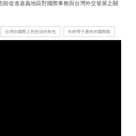
也盼促進嘉義地區對國際事務與台灣外交發展之關
台灣在國際上所扮演的角色
年輕學子應有的國際觀