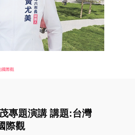
的國際觀
茂專題演講 講題:台灣
國際觀