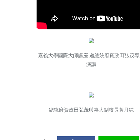
嘉義大學國際大師講座 邀總統府資政田弘茂專
演講
總統府資政田弘茂與嘉大副校長黃月純