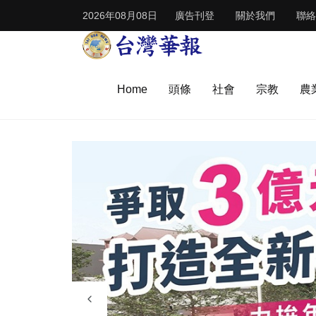
2026年08月08日
廣告刊登
關於我們
聯絡
Home
頭條
社會
宗教
農