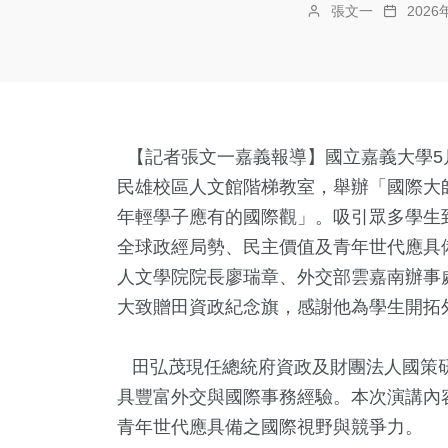
張文一
202
【記者張文一嘉義報導】國立嘉義大學5
民雄校區人文館階梯教室，舉辦「國際大
年輕學子應有的國際觀」。吸引眾多學生
全球政經局勢、民主價值及青年世代應具
人文學院院長廖瑞章、外交部雲嘉南辦事
大致贈田資政紀念旗，感謝他為學生開拓
田弘茂現任總統府資政及財團法人國策研
具豐富外交與國際事務經驗。本次演講內
青年世代應具備之國際視野與競爭力。