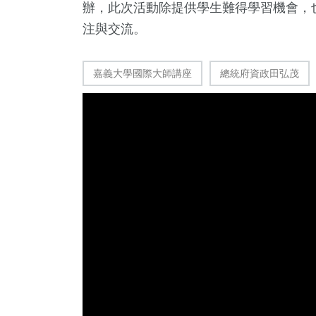
辦，此次活動除提供學生難得學習機會，
注與交流。
嘉義大學國際大師講座
總統府資政田弘茂