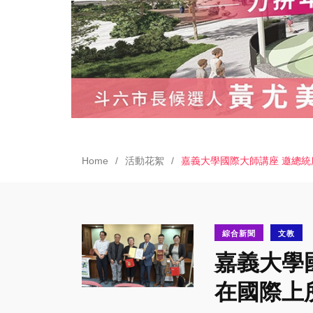
Home
活動花絮
嘉義大學國際大師講座 邀總統
綜合新聞
文教
嘉義大學
在國際上