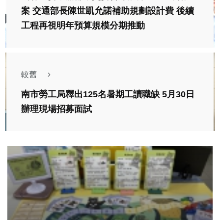
案 交通部長陳世凱允諾補助規劃設計費 後續
工程再視明年預算規模分期推動
較舊
南市勞工局釋出125名暑期工讀職缺 5月30日
辦理現場招募面試