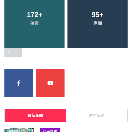
172
+
95
+
健康
專欄
最新新聞
熱門新聞
綜合新聞