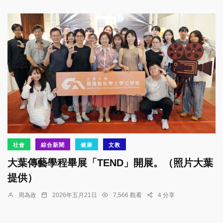
社會
綜合新聞
健康
文教
大葉傳藝學程畢展「TEND」開展。（照片大葉
提供）
周為政
2026年五月21日
7,566 觀看
4 分享