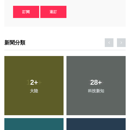
訂閱
退訂
新聞分類
2
+
28
+
大陸
科技新知