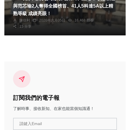
與范芯瑜2人奪得全國榜首、41人5科達5A以上精
熟等級 成績亮眼！
陳信利
2026年六月05日
16,468 觀看
15 分享
訂閱我們的電子報
了解時事、接收新知、在家也能當個知識通！
請鍵入Email