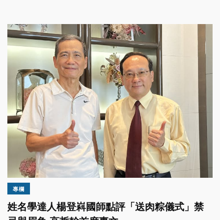
專欄
姓名學達人楊登嵙國師點評「送肉粽儀式」禁