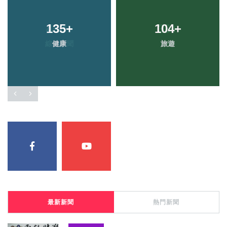
135
+
104
+
健康
旅遊
最新新聞
熱門新聞