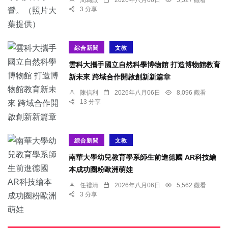
3 分享
綜合新聞
文教
雲科大攜手國立自然科學博物館 打造博物館教育
新未來 跨域合作開啟創新新篇章
陳信利
2026年八月06日
8,096 觀看
13 分享
綜合新聞
文教
南華大學幼兒教育學系師生前進德國 AR科技繪
本成功圈粉歐洲萌娃
任禮清
2026年八月06日
5,562 觀看
3 分享