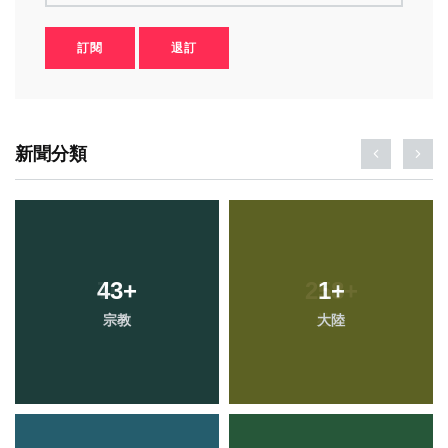
訂閱
退訂
新聞分類
43
+
1
+
宗教
大陸