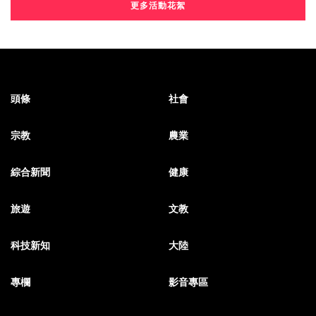
更多活動花絮
頭條
社會
宗教
農業
綜合新聞
健康
旅遊
文教
科技新知
大陸
專欄
影音專區