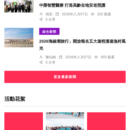
中榮智慧醫療 打造高齡在地安老照護
簡安
2026年八月07日
202 觀看
0 分享
綜合新聞
2026海線潮旅行」開放報名五大遊程漫遊漁村風
光
陳信銘
2026年八月07日
955 觀看
0 分享
更多最新新聞
活動花絮