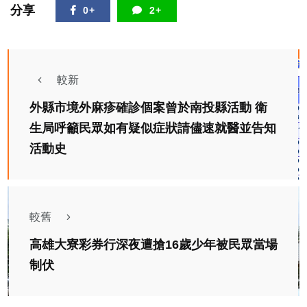
分享
0+
2+
較新
外縣市境外麻疹確診個案曾於南投縣活動 衛
生局呼籲民眾如有疑似症狀請儘速就醫並告知
活動史
較舊
高雄大寮彩券行深夜遭搶16歲少年被民眾當場
制伏