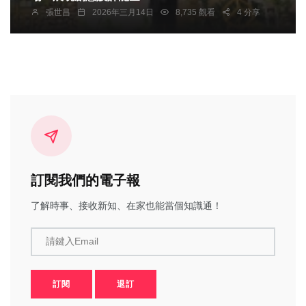
張世昌
2026年三月14日
8,735 觀看
4 分享
訂閱我們的電子報
了解時事、接收新知、在家也能當個知識通！
請鍵入Email
訂閱
退訂