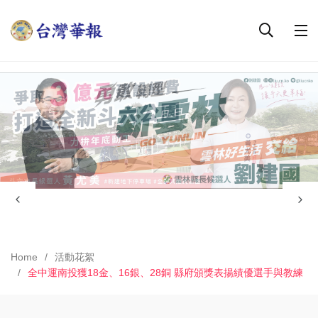
Home
活動花絮
全中運南投獲18金、16銀、28銅 縣府頒獎表揚績優選手與教練