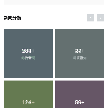
新聞分類
284
+
24
+
社會
科技新知
1
+
89
+