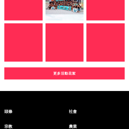
更多活動花絮
頭條
社會
宗教
農業