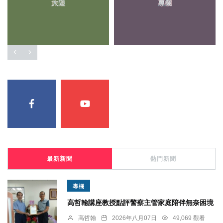
大陸
專欄
最新新聞
熱門新聞
專欄
高哲翰講座教授點評警察主管家庭陪伴無奈困境
高哲翰
2026年八月07日
49,069 觀看