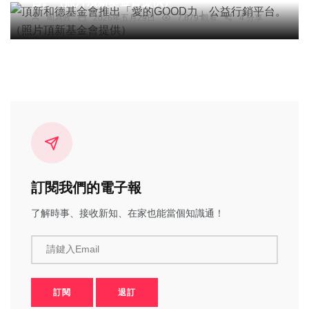
台。（照片頂新基金會提供）
周為政
2026年五月29日
7,679 觀看
4 分享
訂閱我們的電子報
了解時事、接收新知、在家也能當個知識通！
請鍵入Email
訂閱
退訂