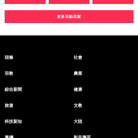
更多活動花絮
頭條
社會
宗教
農業
綜合新聞
健康
旅遊
文教
科技新知
大陸
專欄
影音專區