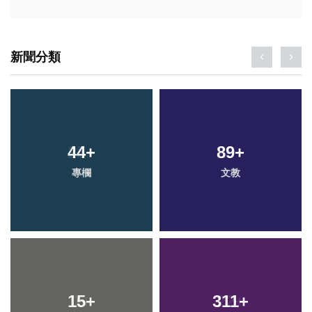
新聞分類
44
+
89
+
專欄
文教
15
+
311
+