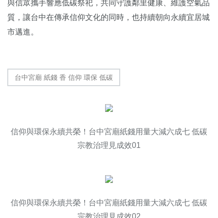
與信眾攜手響應低碳祭祀，共同守護鄰里健康、維護空氣品
質，讓台中在傳承信仰文化的同時，也持續朝向永續宜居城
市邁進。
台中宮廟 紙錢 香 信仰 環保 低碳
信仰與環保永續共榮！台中宮廟紙錢用量大減六成七 低碳
宗教治理見成效01
信仰與環保永續共榮！台中宮廟紙錢用量大減六成七 低碳
宗教治理見成效02