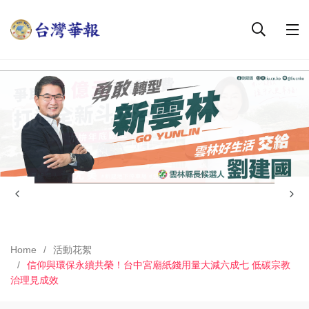
Home
活動花絮
信仰與環保永續共榮！台中宮廟紙錢用量大減六成七 低碳宗教
治理見成效