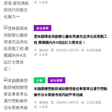
2 分享
綜合新聞
雲林縣環保局新辦公廳舍周邊空品淨化區景觀工
程 榮獲國內外4項設計大獎肯定！
陳信利
2026年八月07日
4,286 觀看
3 分享
社會
綜合新聞
本縣榮獲勞動部補助辦理督促事業單位遵守勞動
條件法令業務考核丙組甲等佳績
陳朝枝
2026年八月07日
2,533 觀看
2 分享