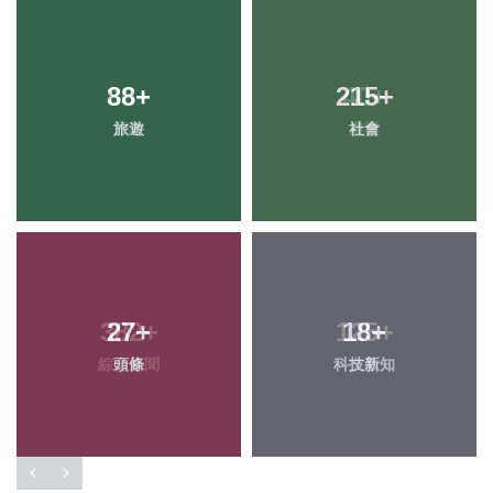
88
+
215
+
旅遊
社會
27
+
18
+
頭條
科技新知