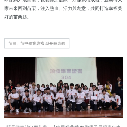
家未來回到苗栗，注入熱血、活力與創意，共同打造幸福美
好的苗栗縣。
苗農、苗中畢業典禮 縣長鍾東錦