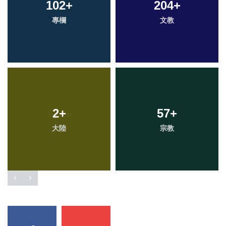
102
+
204
+
專欄
文教
2
+
57
+
大陸
宗教