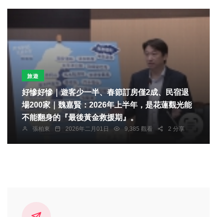
旅遊
好慘好慘｜遊客少一半、春節訂房僅2成、民宿退
場200家｜魏嘉賢：2026年上半年，是花蓮觀光能
不能翻身的『最後黃金救援期』。
張柏東
2026年二月01日
9,385 觀看
2 分享