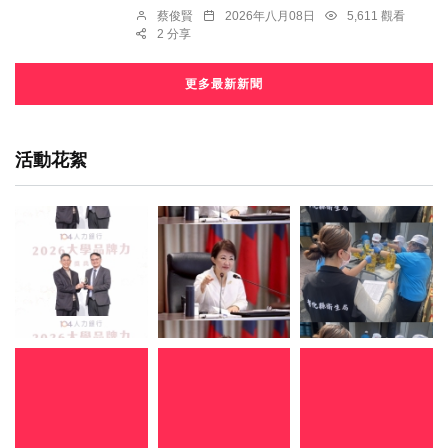
蔡俊賢
2026年八月08日
5,611 觀看
2 分享
更多最新新聞
活動花絮