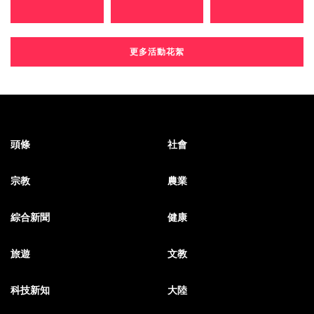
更多活動花絮
頭條
社會
宗教
農業
綜合新聞
健康
旅遊
文教
科技新知
大陸