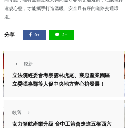
違規心態，才能攜手打造溫暖、安全且有序的道路交通環
境。
分享
0+
2+
較新
立法院經委會考察雲林虎尾、褒忠產業園區
立委張嘉郡等人促中央地方齊心拚發展！
較舊
女力領航產業升級 台中工策會走進五權西六