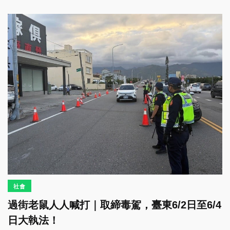
社會
過街老鼠人人喊打｜取締毒駕，臺東6/2日至6/4
日大執法！