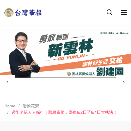
Home
活動花絮
過街老鼠人人喊打｜取締毒駕，臺東6/2日至6/4日大執法！