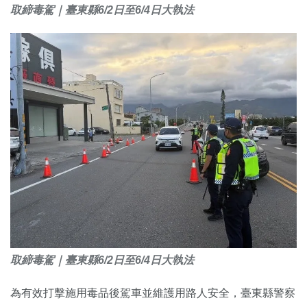
取締毒駕｜臺東縣6/2日至6/4日大執法
取締毒駕｜臺東縣6/2日至6/4日大執法
為有效打擊施用毒品後駕車並維護用路人安全，臺東縣警察