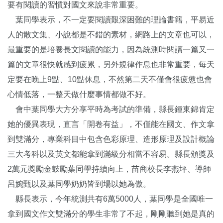
要有閱讀的習慣對國文來說非常重要。
葉同學表示，不一定要閱讀艱深困難的理論書籍，平易近
人的散文集、小說都是不錯的素材，網路上的文章也可以，
最重要的是培養長文閱讀的能力，因為統測時閱讀一篇又一
篇的文章很快就感到疲累，另外規律作息也非常重要，每天
定要在晚上9點、10點休息，不然第二天不僅會很疲憊也會
心情低落，一整天做什麼事情都做不好。
會中葉同學大方分享平時為考試的準備，縣長鍾東錦肯定
她的優異表現，直言「開卷有益」，不僅能在國文、作文拿
到雙滿分，專業科目中包含色彩原理、造形原理及設計概論
三大考科以及英文都能拿到滿級分相當不容易。縣長頒獎及
2萬元獎勵金鼓勵葉同學持續向上，苗商校長李燕坪、導師
呂婉甄以及葉同學奶奶皆到場以她為傲。
縣長表示，今年統測共有6萬5000人，葉同學是全國唯一
拿到國文作文雙滿分的學生非常了不起，剛剛聽到她是真的