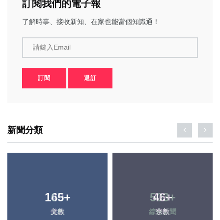
訂閱我們的電子報
了解時事、接收新知、在家也能當個知識通！
請鍵入Email
訂閱
退訂
新聞分類
165
+
46
+
文教
宗教