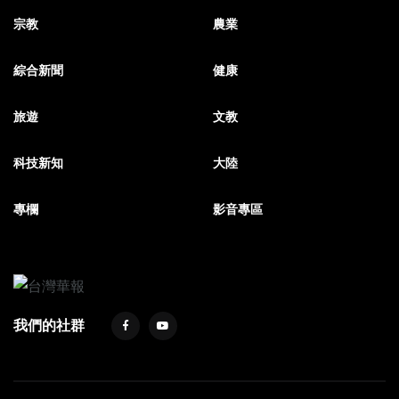
宗教
農業
綜合新聞
健康
旅遊
文教
科技新知
大陸
專欄
影音專區
我們的社群