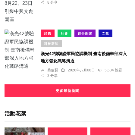
8 分享
頭條
社會
綜合新聞
文教
科技新知
漢光42號驗證軍民協調機制 臺南後備幹部深入
地方強化戰略溝通
蔡俊賢
2026年八月08日
5,634 觀看
2 分享
更多最新新聞
活動花絮