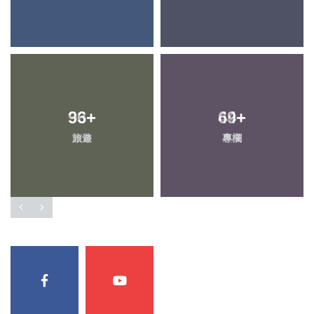
96
+
69
+
旅遊
專欄