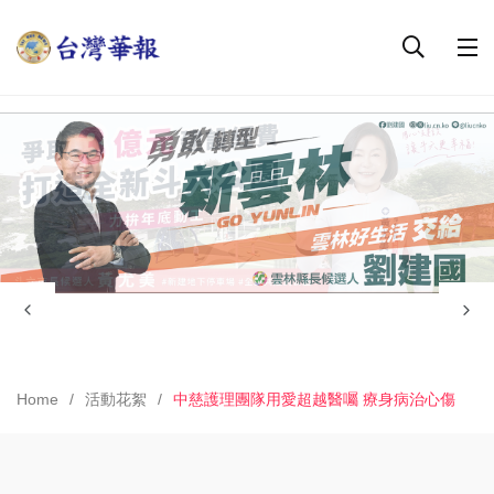
Home
活動花絮
中慈護理團隊用愛超越醫囑 療身病治心傷