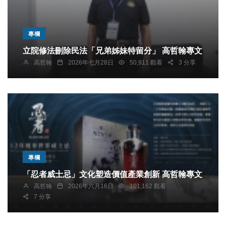
專欄
立院修法刪除民法「兄弟姊妹特留分」 高哲翰專文
高哲翰
2026年七月28日
50,911 觀看
3 分享
專欄
「忍者威士忌」文化塑造價值產業創新 高哲翰專文
高哲翰
2026年六月16日
101,162 觀看
7 分享