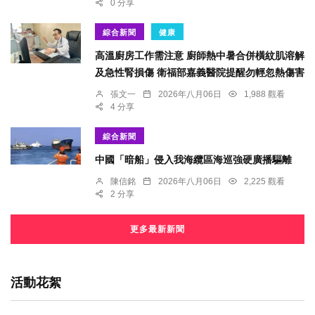
0 分享
綜合新聞
健康
高溫廚房工作需注意 廚師熱中暑合併橫紋肌溶解
及急性腎損傷 衛福部嘉義醫院提醒勿輕忽熱傷害
張文一
2026年八月06日
1,988 觀看
4 分享
綜合新聞
中國「暗船」侵入我海纜區海巡強硬廣播驅離
陳信銘
2026年八月06日
2,225 觀看
2 分享
更多最新新聞
活動花絮