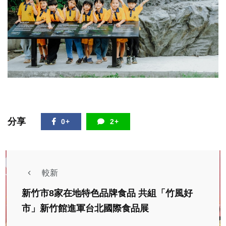
分享
0+
2+
較新
新竹市8家在地特色品牌食品 共組「竹風好
市」新竹館進軍台北國際食品展