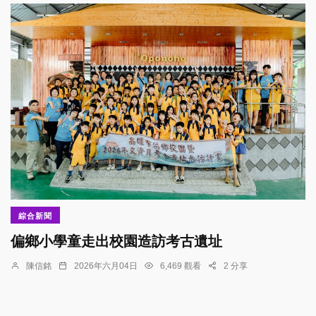
綜合新聞
偏鄉小學童走出校園造訪考古遺址
陳信銘
2026年六月04日
6,469 觀看
2 分享