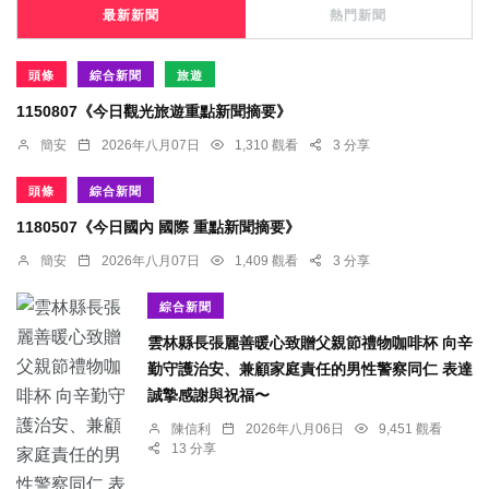
最新新聞
熱門新聞
頭條
綜合新聞
旅遊
1150807《今日觀光旅遊重點新聞摘要》
簡安
2026年八月07日
1,310 觀看
3 分享
頭條
綜合新聞
1180507《今日國內 國際 重點新聞摘要》
簡安
2026年八月07日
1,409 觀看
3 分享
綜合新聞
雲林縣長張麗善暖心致贈父親節禮物咖啡杯 向辛
勤守護治安、兼顧家庭責任的男性警察同仁 表達
誠摯感謝與祝福〜
陳信利
2026年八月06日
9,451 觀看
13 分享