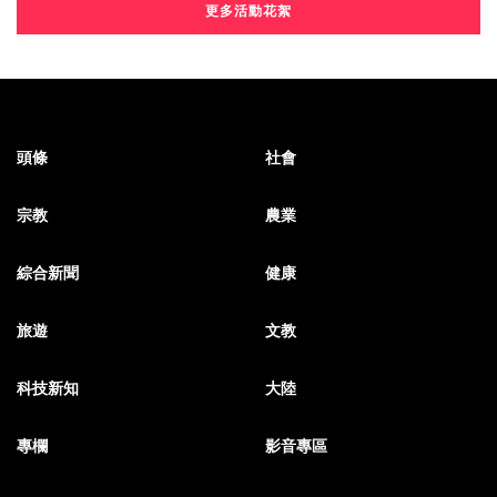
更多活動花絮
頭條
社會
宗教
農業
綜合新聞
健康
旅遊
文教
科技新知
大陸
專欄
影音專區