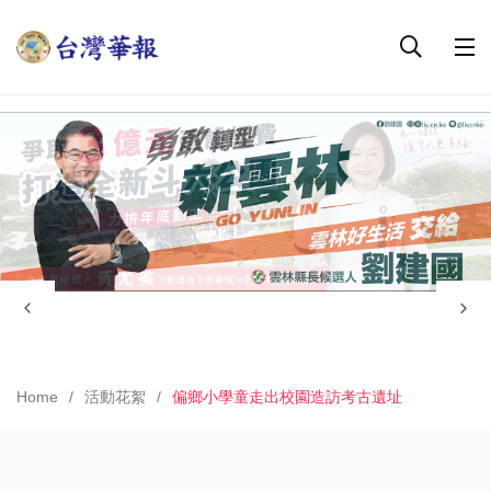
Home
活動花絮
偏鄉小學童走出校園造訪考古遺址