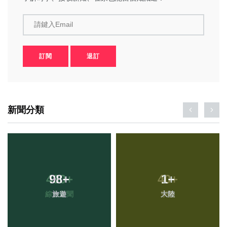
請鍵入Email
訂閱
退訂
新聞分類
98
+
1
+
旅遊
大陸