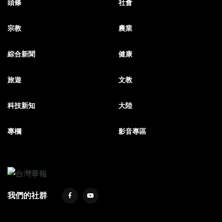
頭條
社會
宗教
農業
綜合新聞
健康
旅遊
文教
科技新知
大陸
專欄
影音專區
我們的社群