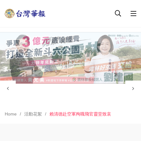
Home
活動花絮
賴清德赴空軍殉職飛官靈堂致哀