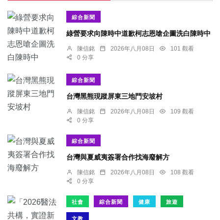
綜合新聞
綠營要求向陳時中道歉柯志恩嗆企圖洗白陳時中
陳信銘
2026年八月08日
101 觀看
0 分享
綜合新聞
台灣黑熊現蹤屏東三地門安坡村
陳信銘
2026年八月08日
109 觀看
0 分享
綜合新聞
台灣與夏威夷簽署合作找海廢解方
陳信銘
2026年八月08日
108 觀看
0 分享
社會
綜合新聞
健康
旅遊
文教