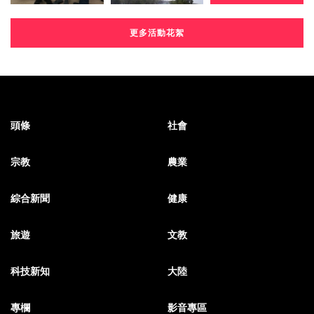
更多活動花絮
頭條
社會
宗教
農業
綜合新聞
健康
旅遊
文教
科技新知
大陸
專欄
影音專區