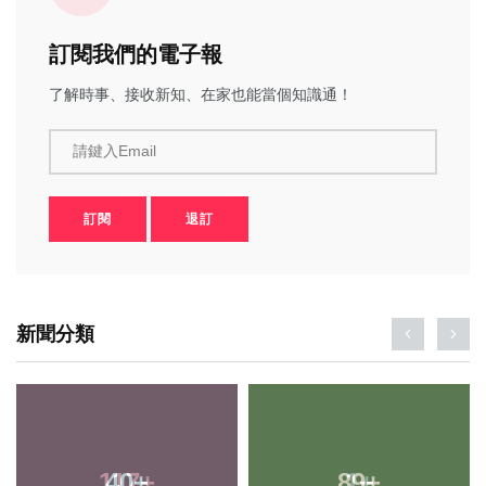
訂閱我們的電子報
了解時事、接收新知、在家也能當個知識通！
請鍵入Email
訂閱
退訂
新聞分類
40
+
89
+