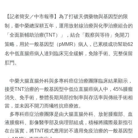
【記者簡安／中市報導】為了打破天價藥物與基因型的限
制，臺中榮總深耕五年，運用放射線治療與化學治療組合的
「全面新輔助治療(TNT）」，結合「觀察與等待」免開刀
策略，用於一般基因型（pMMR）病人，已累積成功幫助62
名中低直腸癌病人達到臨床完全緩解，免除手術、完整保留
肛門。
中榮大腸直腸外科與多專科癌症治療團隊臨床結果顯示，
接受TNT治療的一般基因型中低位直腸癌病人中，45%腫瘤
消失、免手術，整體長期局部控制率與存活率與傳統手術相
當，並未因不開刀而犧牲抗癌療效。
多專科癌症治療團隊是由大腸直腸外科、放射腫瘤部、血
液腫瘤科、影像醫學部及病理部組成，積極將國際最新指引
在台落實，將TNT模式應用於不適用免疫治療的一般基因型