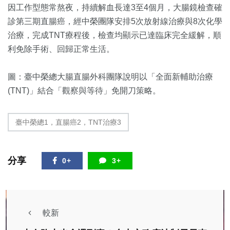
因工作型態常熬夜，持續解血長達3至4個月，大腸鏡檢查確
診第三期直腸癌，經中榮團隊安排5次放射線治療與8次化學
治療，完成TNT療程後，檢查均顯示已達臨床完全緩解，順
利免除手術、回歸正常生活。
圖：臺中榮總大腸直腸外科團隊說明以「全面新輔助治療
(TNT)」結合「觀察與等待」免開刀策略。
臺中榮總1，直腸癌2，TNT治療3
分享
0+
3+
較新