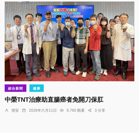
綜合新聞
健康
中榮TNT治療助直腸癌者免開刀保肛
簡安
2026年六月11日
6,760 觀看
3 分享