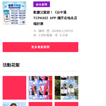
綜合新聞
歡慶父親節！《台中通
TCPASS》APP 攜手在地名店
端好康
陳明
2026年八月07日
2,596 觀看
6 分享
更多最新新聞
活動花絮