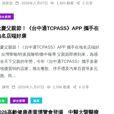
張世昌
2026年八月07日
1,503 觀看
2 分享
綜合新聞
歡慶父親節！《台中通TCPASS》APP 攜手在
地名店端好康
慶父親節！《台中通TCPASS》APP 攜手在地名店端好
 台灣華報/特派員陳明/臺中報導 父親節即將到來，為感
全天下父親的辛勞，今年《台中通TCPASS》攜手多家
地優質特約店家，推出餐飲、伴手禮及汽車百貨等多元
惠。民...
陳明
2026年八月07日
2,596 觀看
6 分享
社會
綜合新聞
健康
2026高齡健康產業博覽會登場 中醫大暨醫療