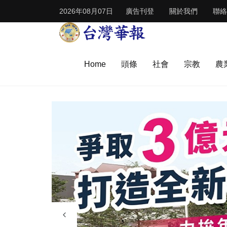
2026年08月07日
廣告刊登
關於我們
聯絡
Home
頭條
社會
宗教
農