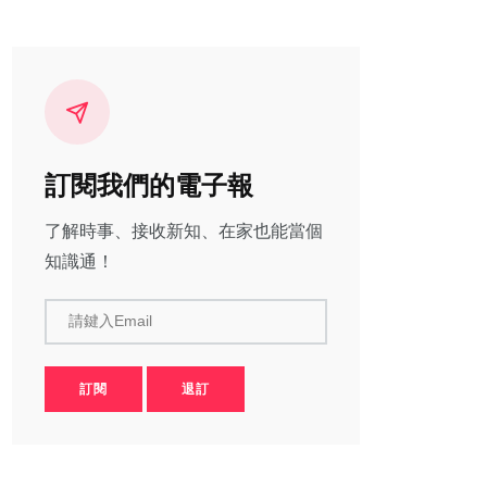
訂閱我們的電子報
了解時事、接收新知、在家也能當個
知識通！
請鍵入Email
訂閱
退訂