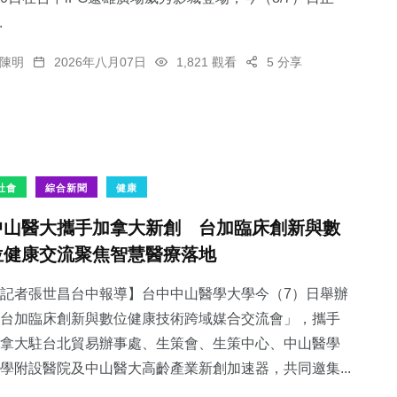
.
陳明
2026年八月07日
1,821 觀看
5 分享
社會
綜合新聞
健康
中山醫大攜手加拿大新創 台加臨床創新與數
位健康交流聚焦智慧醫療落地
記者張世昌台中報導】台中中山醫學大學今（7）日舉辦
台加臨床創新與數位健康技術跨域媒合交流會」，攜手
拿大駐台北貿易辦事處、生策會、生策中心、中山醫學
學附設醫院及中山醫大高齡產業新創加速器，共同邀集...