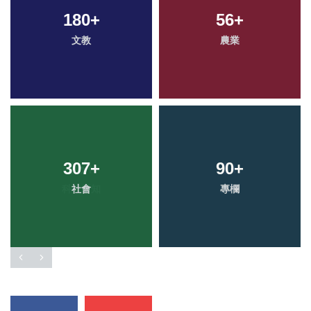
180
+
56
+
文教
農業
307
+
90
+
社會
專欄