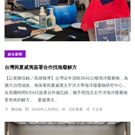
綜合新聞
台灣與夏威夷簽署合作找海廢解方
【記者陳信銘／高雄報導】台灣去年清除3642公噸海洋廢棄物，為
擴大治理成效，海保署與夏威夷太平洋大學海洋廢棄物研究中心，
在美國時間8月6日簽署合作備忘錄，攜手尋找北太平洋海洋廢棄物
更有效的解方。 夏威夷太...
陳信銘
2026年八月08日
108 觀看
0 分享