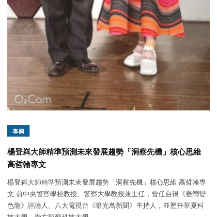
專欄
楊登嵙大師精準預測未來發展趨勢「洞察先機」核心思維
高哲翰專文
楊登嵙大師精準預測未來發展趨勢「洞察先機」核心思維 高哲翰專
文 前中央警官學校教授、警察大學教授兼主任，曾任台視《臺灣變
色龍》評論人、八大電視台《暗光鳥新聞》主持人，並歷任華夏科
技大學、崇右影藝科技大學...