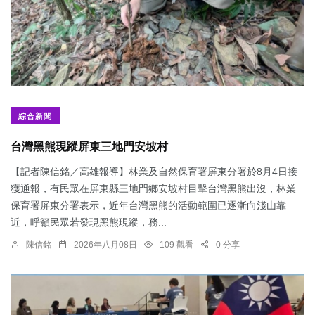
綜合新聞
台灣黑熊現蹤屏東三地門安坡村
【記者陳信銘／高雄報導】林業及自然保育署屏東分署於8月4日接
獲通報，有民眾在屏東縣三地門鄉安坡村目擊台灣黑熊出沒，林業
保育署屏東分署表示，近年台灣黑熊的活動範圍已逐漸向淺山靠
近，呼籲民眾若發現黑熊現蹤，務...
陳信銘
2026年八月08日
109 觀看
0 分享