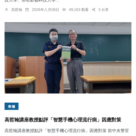
高哲翰
2026年八月08日
49,163 觀看
3 分享
專欄
高哲翰講座教授點評「智慧手機心理流行病」因應對策
高哲翰講座教授點評「智慧手機心理流行病」因應對策 前中央警官