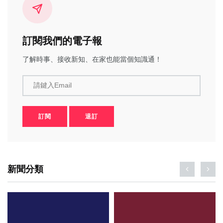
訂閱我們的電子報
了解時事、接收新知、在家也能當個知識通！
請鍵入Email
訂閱
退訂
新聞分類