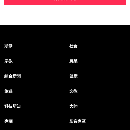
頭條
社會
宗教
農業
綜合新聞
健康
旅遊
文教
科技新知
大陸
專欄
影音專區