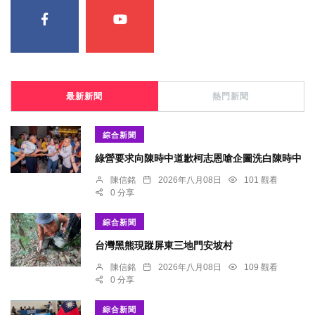
最新新聞
熱門新聞
綜合新聞
綠營要求向陳時中道歉柯志恩嗆企圖洗白陳時中
陳信銘
2026年八月08日
101 觀看
0 分享
綜合新聞
台灣黑熊現蹤屏東三地門安坡村
陳信銘
2026年八月08日
109 觀看
0 分享
綜合新聞