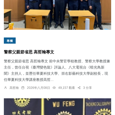
專欄
警察父親節省思 高哲翰專文
警察父親節省思 高哲翰專文 前中央警官學校教授、警察大學教授兼
主任，曾任台視《臺灣變色龍》評論人、八大電視台《暗光鳥新
聞》主持人，並歷任華夏科技大學、崇右影藝科技大學副校長，現
任華夏科技大學講座教授高哲...
高哲翰
2026年八月08日
49,157 觀看
3 分享