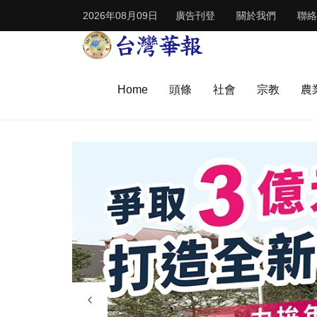
2026年08月09日
廣告刊登
關於我們
聯絡
Home
頭條
社會
宗教
農