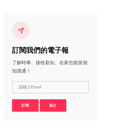
訂閱我們的電子報
了解時事、接收新知、在家也能當個
知識通！
請鍵入Email
訂閱
退訂