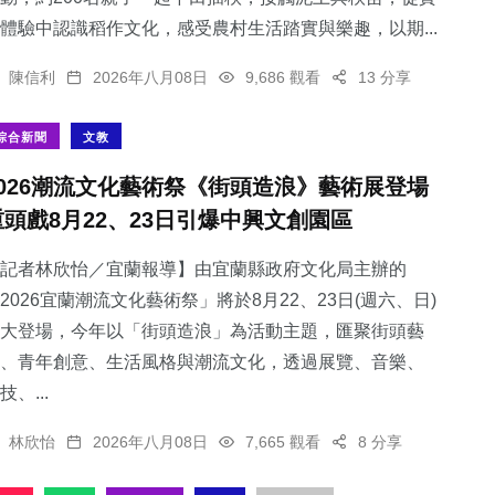
體驗中認識稻作文化，感受農村生活踏實與樂趣，以期...
陳信利
2026年八月08日
9,686 觀看
13 分享
綜合新聞
文教
2026潮流文化藝術祭《街頭造浪》藝術展登場
重頭戲8月22、23日引爆中興文創園區
記者林欣怡／宜蘭報導】由宜蘭縣政府文化局主辦的
2026宜蘭潮流文化藝術祭」將於8月22、23日(週六、日)
大登場，今年以「街頭造浪」為活動主題，匯聚街頭藝
、青年創意、生活風格與潮流文化，透過展覽、音樂、
技、...
林欣怡
2026年八月08日
7,665 觀看
8 分享