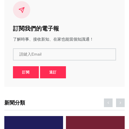
訂閱我們的電子報
了解時事、接收新知、在家也能當個知識通！
請鍵入Email
訂閱
退訂
新聞分類