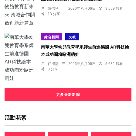
陳信利
2026年八月06日
9,569 觀看
13 分享
綜合新聞
文教
南華大學幼兒教育學系師生前進德國 AR科技繪
本成功圈粉歐洲萌娃
任禮清
2026年八月06日
5,632 觀看
3 分享
更多最新新聞
活動花絮