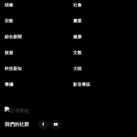
頭條
社會
宗教
農業
綜合新聞
健康
旅遊
文教
科技新知
大陸
專欄
影音專區
我們的社群