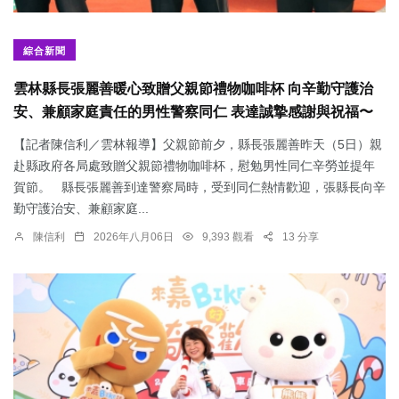
綜合新聞
雲林縣長張麗善暖心致贈父親節禮物咖啡杯 向辛勤守護治
安、兼顧家庭責任的男性警察同仁 表達誠摯感謝與祝福〜
【記者陳信利／雲林報導】父親節前夕，縣長張麗善昨天（5日）親
赴縣政府各局處致贈父親節禮物咖啡杯，慰勉男性同仁辛勞並提年
賀節。 縣長張麗善到達警察局時，受到同仁熱情歡迎，張縣長向辛
勤守護治安、兼顧家庭...
陳信利
2026年八月06日
9,393 觀看
13 分享