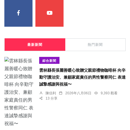
最新新聞
熱門新聞
綜合新聞
雲林縣長張麗善暖心致贈父親節禮物咖啡杯 向辛
勤守護治安、兼顧家庭責任的男性警察同仁 表達
誠摯感謝與祝福〜
陳信利
2026年八月06日
9,393 觀看
13 分享