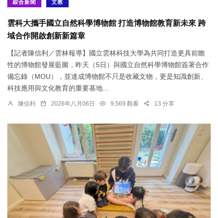
綜合新聞
文教
雲科大攜手國立自然科學博物館 打造博物館教育新未來 跨
域合作開啟創新新篇章
【記者陳信利／雲林報導】國立雲林科技大學為共同打造更具前瞻
性的博物館發展藍圖，昨天（5日）與國立自然科學博物館簽署合作
備忘錄（MOU），並達成博物館不只是收藏文物，更是知識創新、
科技應用與文化教育的重要基地...
陳信利
2026年八月06日
9,569 觀看
13 分享