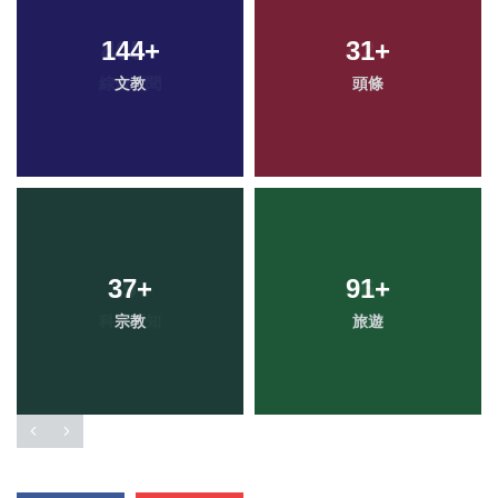
144
+
31
+
文教
頭條
37
+
91
+
宗教
旅遊