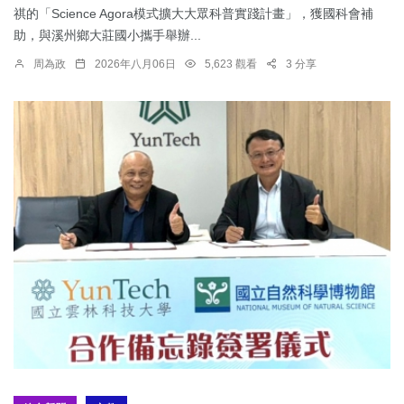
祺的「Science Agora模式擴大大眾科普實踐計畫」，獲國科會補
助，與溪州鄉大莊國小攜手舉辦...
周為政
2026年八月06日
5,623 觀看
3 分享