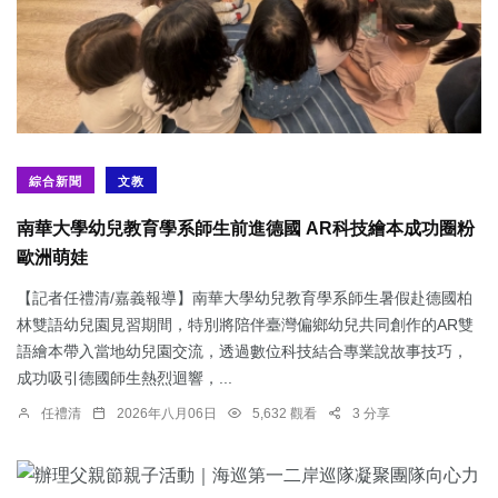
綜合新聞
文教
南華大學幼兒教育學系師生前進德國 AR科技繪本成功圈粉
歐洲萌娃
【記者任禮清/嘉義報導】南華大學幼兒教育學系師生暑假赴德國柏
林雙語幼兒園見習期間，特別將陪伴臺灣偏鄉幼兒共同創作的AR雙
語繪本帶入當地幼兒園交流，透過數位科技結合專業說故事技巧，
成功吸引德國師生熱烈迴響，...
任禮清
2026年八月06日
5,632 觀看
3 分享