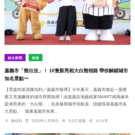
綜合新聞
旅遊
嘉義市「熊出沒」！ 10隻新亮相大白熊領路 帶你解鎖城市
知名景點〜
【雲嘉特派員陳信利／嘉義市報導】今年夏天，嘉義市掀起一股療
癒又充滿趣味的城市尋寶熱潮！由嘉義在地藝術家SMART經典繪本
延伸而來的「大白熊」，化身最萌城市領航員，陸續現身嘉義市各
大景點。 隨著嘉義市長黃...
陳信利
2026年八月06日
9,522 觀看
14 分享