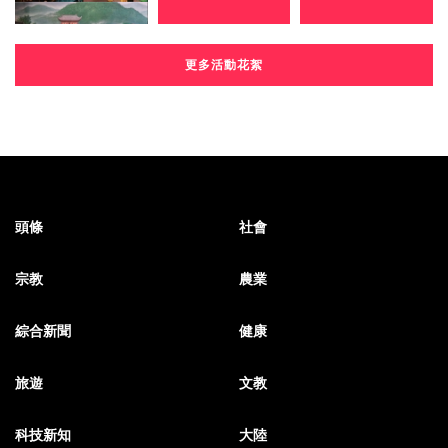
更多活動花絮
頭條
社會
宗教
農業
綜合新聞
健康
旅遊
文教
科技新知
大陸