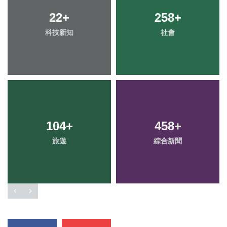
22
+
258
+
科技新知
社會
104
+
458
+
旅遊
綜合新聞