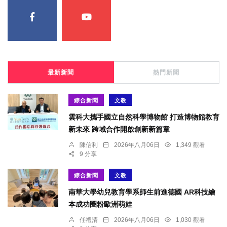
最新新聞
熱門新聞
綜合新聞
文教
雲科大攜手國立自然科學博物館 打造博物館教育
新未來 跨域合作開啟創新新篇章
陳信利
2026年八月06日
1,349 觀看
9 分享
綜合新聞
文教
南華大學幼兒教育學系師生前進德國 AR科技繪
本成功圈粉歐洲萌娃
任禮清
2026年八月06日
1,030 觀看