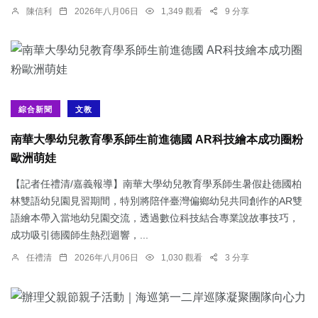
陳信利
2026年八月06日
1,349 觀看
9 分享
綜合新聞
文教
南華大學幼兒教育學系師生前進德國 AR科技繪本成功圈粉
歐洲萌娃
【記者任禮清/嘉義報導】南華大學幼兒教育學系師生暑假赴德國柏
林雙語幼兒園見習期間，特別將陪伴臺灣偏鄉幼兒共同創作的AR雙
語繪本帶入當地幼兒園交流，透過數位科技結合專業說故事技巧，
成功吸引德國師生熱烈迴響，...
任禮清
2026年八月06日
1,030 觀看
3 分享