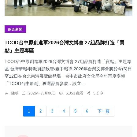
綜合新聞
TCOD台中原創進軍2026台灣文博會 27組品牌打造「質
點」主題專區
TCOD台中原創進軍2026台灣文博會 27組品牌打造「質點」主題專
區 台灣華報/特派員顏欽賢/臺中報導 2026年台灣文博會將於今(6)日
至12日在台北南港展覽館登場，台中市政府文化局今年再度率領
「TCOD台中原創」獲選品牌參展，設立...
陳明
2026年八月06日
6,353 觀看
5 分享
1
2
3
4
5
6
下一頁