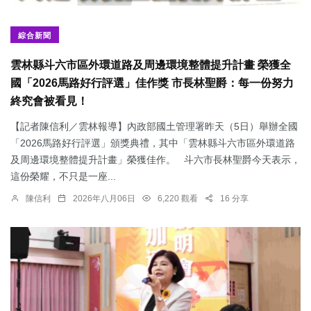
綜合新聞
雲林縣斗六市區外環道路及周邊環境整體提升計畫 榮獲全
國「2026馬路好行評選」佳作獎 市長林聖爵：每一份努力
終究會被看見！
【記者陳信利／雲林報導】內政部國土管理署昨天（5日）舉辦全國
「2026馬路好行評選」頒獎典禮，其中「雲林縣斗六市區外環道路
及周邊環境整體提升計畫」榮獲佳作。 斗六市長林聖爵今天表示，
這份榮耀，不只是一座...
陳信利
2026年八月06日
6,220 觀看
16 分享