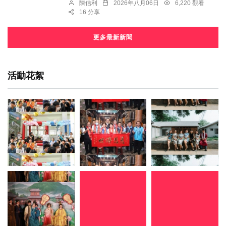
陳信利
2026年八月06日
6,220 觀看
16 分享
更多最新新聞
活動花絮